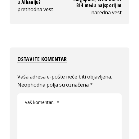
u Albaniju?
BiH među najsporijim
prethodna vest
naredna vest
OSTAVITE KOMENTAR
Vaša adresa e-pošte neće biti objavljena.
Neophodna polja su označena
*