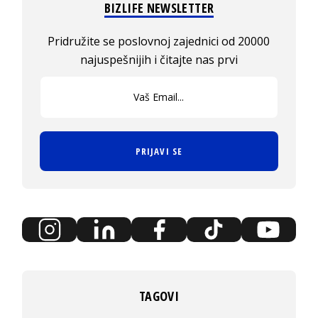
BIZLIFE NEWSLETTER
Pridružite se poslovnoj zajednici od 20000
najuspešnijih i čitajte nas prvi
PRIJAVI SE
TAGOVI