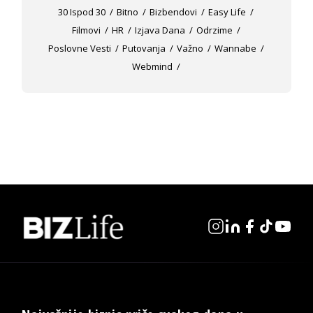
30 Ispod 30
Bitno
Bizbendovi
Easy Life
Filmovi
HR
Izjava Dana
Odrzime
Poslovne Vesti
Putovanja
Važno
Wannabe
Webmind