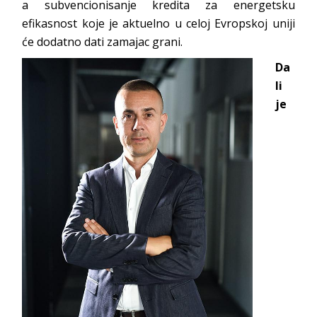
a subvencionisanje kredita za energetsku
efikasnost koje je aktuelno u celoj Evropskoj uniji
će dodatno dati zamajac grani.
Da
li
je