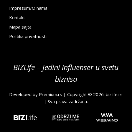
Impresum/O nama
Kontakt
Mapa sajta
Politika privatnosti
BIZLife – Jedini influenser u svetu
biznisa
Developed by
Premium.rs
| Copyright © 2026.
bizlife.rs
| Sva prava zadržana.