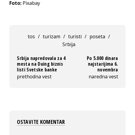
Foto:
Pixabay
tos
/
turizam
/
turisti
/
poseta
/
Srbija
Srbija napredovala za 4
Po 5.000 dinara
mesta na Duing biznis
najstarijima 6.
listi Svetske banke
novembra
prethodna vest
naredna vest
OSTAVITE KOMENTAR