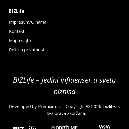
BIZLife
Impresum/O nama
Kontakt
Mapa sajta
Politika privatnosti
BIZLife – Jedini influenser u svetu
biznisa
Developed by
Premium.rs
| Copyright © 2026.
bizlife.rs
| Sva prava zadržana.