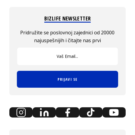
BIZLIFE NEWSLETTER
Pridružite se poslovnoj zajednici od 20000
najuspešnijih i čitajte nas prvi
PRIJAVI SE