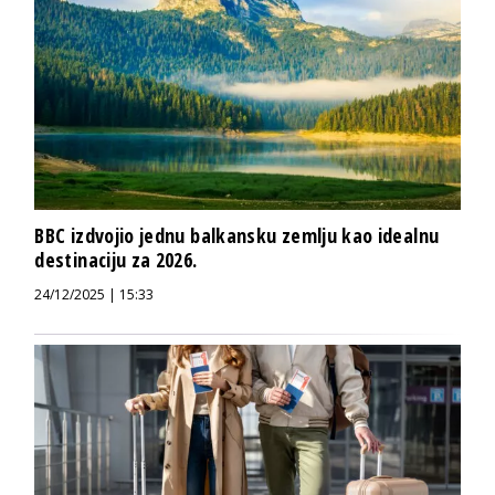
BBC izdvojio jednu balkansku zemlju kao idealnu
destinaciju za 2026.
24/12/2025 | 15:33