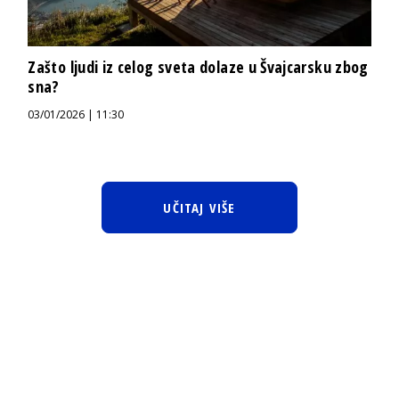
Zašto ljudi iz celog sveta dolaze u Švajcarsku zbog
sna?
03/01/2026 | 11:30
UČITAJ VIŠE