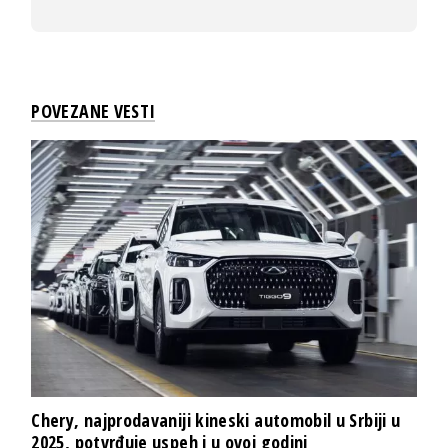
POVEZANE VESTI
Chery, najprodavaniji kineski automobil u Srbiji u
2025, potvrđuje uspeh i u ovoj godini