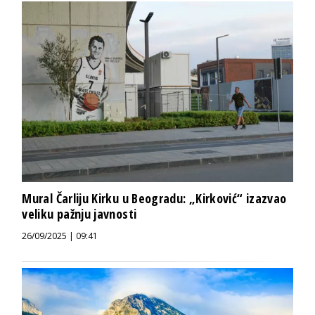
Mural Čarliju Kirku u Beogradu: „Kirković“ izazvao
veliku pažnju javnosti
26/09/2025 | 09:41