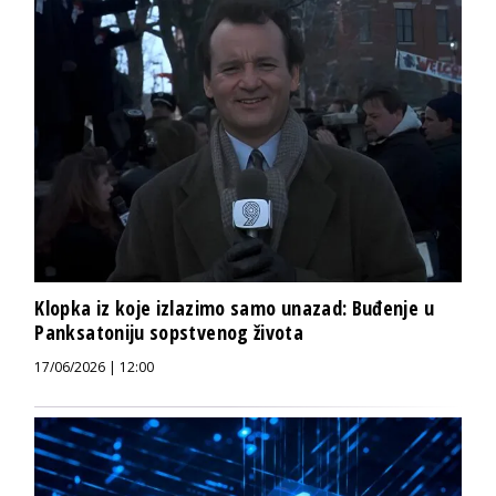
Klopka iz koje izlazimo samo unazad: Buđenje u
Panksatoniju sopstvenog života
17/06/2026 | 12:00