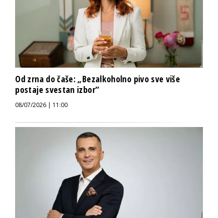
Od zrna do čaše: „Bezalkoholno pivo sve više
postaje svestan izbor“
08/07/2026 | 11:00