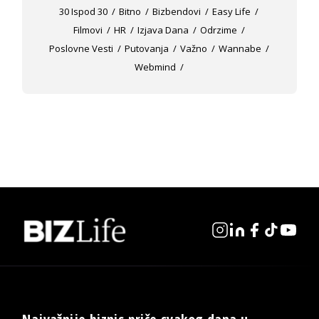
30 Ispod 30
Bitno
Bizbendovi
Easy Life
Filmovi
HR
Izjava Dana
Odrzime
Poslovne Vesti
Putovanja
Važno
Wannabe
Webmind