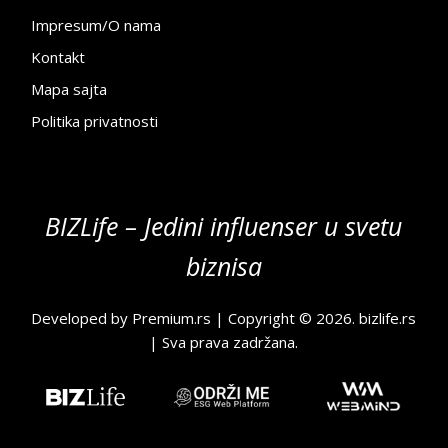
Impresum/O nama
Kontakt
Mapa sajta
Politika privatnosti
BIZLife – Jedini influenser u svetu
biznisa
Developed by
Premium.rs
| Copyright © 2026.
bizlife.rs
| Sva prava zadržana.