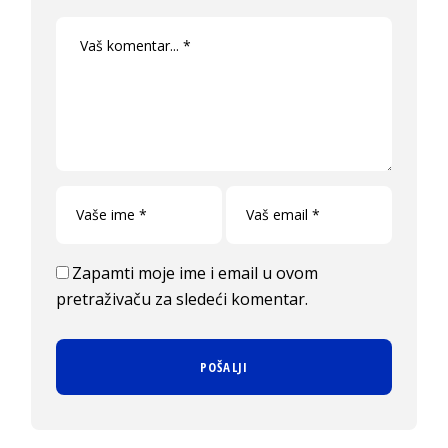
Zapamti moje ime i email u ovom
pretraživaču za sledeći komentar.