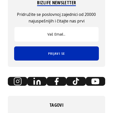
BIZLIFE NEWSLETTER
Pridružite se poslovnoj zajednici od 20000
najuspešnijih i čitajte nas prvi
PRIJAVI SE
TAGOVI