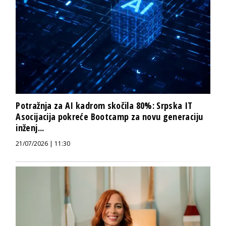
Potražnja za AI kadrom skočila 80%: Srpska IT
Asocijacija pokreće Bootcamp za novu generaciju
inženj...
21/07/2026 | 11:30