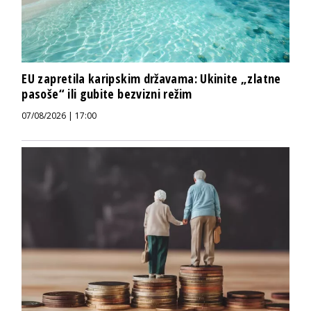
EU zapretila karipskim državama: Ukinite „zlatne
pasoše“ ili gubite bezvizni režim
07/08/2026 | 17:00