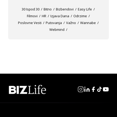
30 Ispod 30
Bitno
Bizbendovi
Easy Life
Filmovi
HR
Izjava Dana
Odrzime
Poslovne Vesti
Putovanja
Važno
Wannabe
Webmind