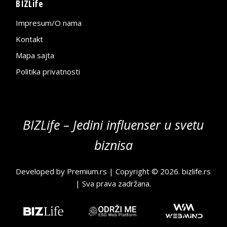
BIZLife
Impresum/O nama
Kontakt
Mapa sajta
Politika privatnosti
BIZLife – Jedini influenser u svetu
biznisa
Developed by
Premium.rs
| Copyright © 2026.
bizlife.rs
| Sva prava zadržana.