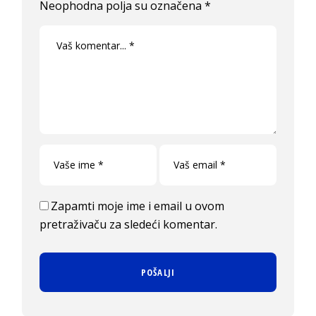
Neophodna polja su označena
*
Zapamti moje ime i email u ovom
pretraživaču za sledeći komentar.