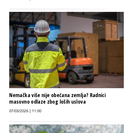
Nemačka više nije obećana zemlja? Radnici
masovno odlaze zbog loših uslova
07/03/2026 | 11:00