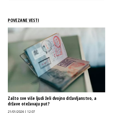
POVEZANE VESTI
Zašto sve više ljudi želi dvojno državljanstvo, a
države otežavaju put?
21/01/2026 | 12:07