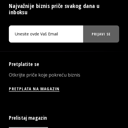
Najvažnije biznis priče svakog dana u
inboksu
PRIJAVI SE
Pretplatite se
Otkrijte priče koje pokreću biznis
PRETPLATA NA MAGAZIN
Prelistaj magazin