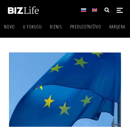
NOVO
U FOKUSU
BIZNIS
PREDUZETNIŠTVO
KARIJERA