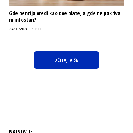
Gde penzija vredi kao dve plate, a gde ne pokriva
ni infostan?
24/03/2026 | 13:33
UČITAJ VIŠE
NAJNOVIJE