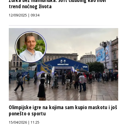
trend noćnog života
12/09/2025 | 09:34
Olimpijske igre na kojima sam kupio maskotu i još
ponešto o sportu
15/04/2026 | 11:25