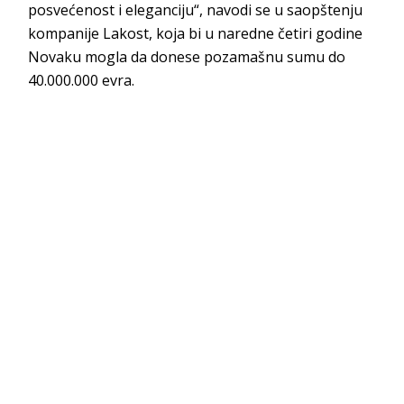
posvećenost i eleganciju“, navodi se u saopštenju
kompanije Lakost, koja bi u naredne četiri godine
Novaku mogla da donese pozamašnu sumu do
40.000.000 evra.