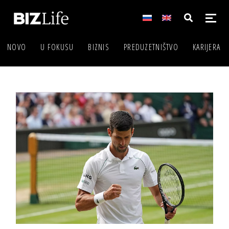
NOVO
U FOKUSU
BIZNIS
PREDUZETNIŠTVO
KARIJERA