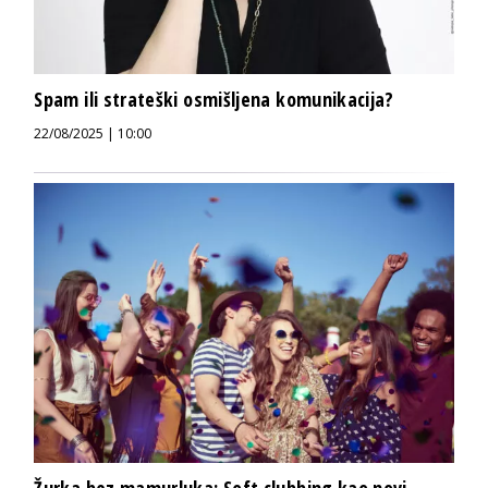
Spam ili strateški osmišljena komunikacija?
22/08/2025 | 10:00
Žurka bez mamurluka: Soft clubbing kao novi