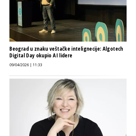
Beograd u znaku veštačke intelignecije: Algotech
Digital Day okupio AI lidere
09/04/2026 | 11:33