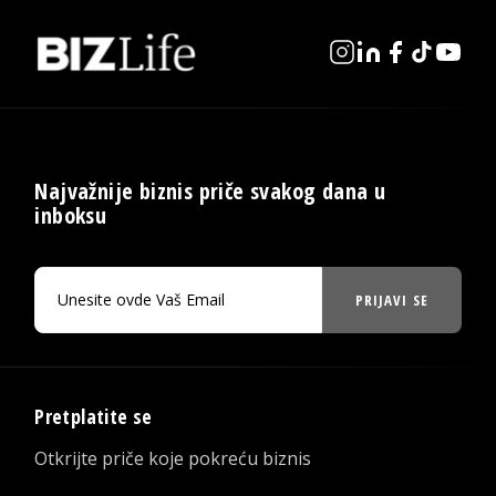
Najvažnije biznis priče svakog dana u
inboksu
PRIJAVI SE
Pretplatite se
Otkrijte priče koje pokreću biznis