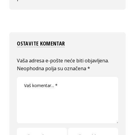
OSTAVITE KOMENTAR
Vaša adresa e-pošte neće biti objavljena.
Neophodna polja su označena
*