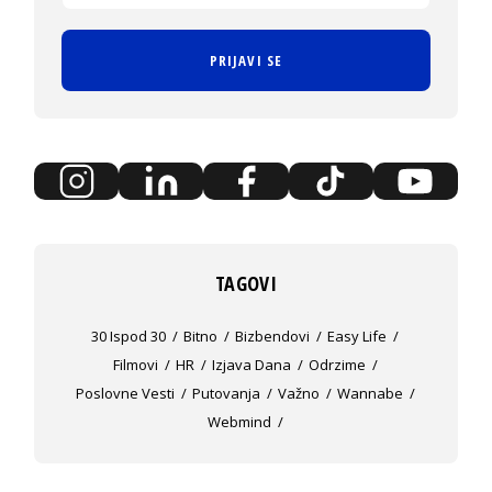
PRIJAVI SE
TAGOVI
30 Ispod 30
Bitno
Bizbendovi
Easy Life
Filmovi
HR
Izjava Dana
Odrzime
Poslovne Vesti
Putovanja
Važno
Wannabe
Webmind