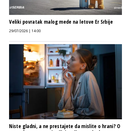
Veliki povratak malog mede na letove Er Srbije
29/07/2026 | 14:00
Niste gladni, a ne prestajete da mislite o hrani? O