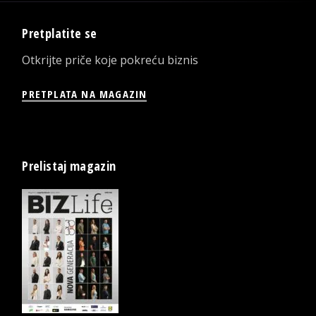
Pretplatite se
Otkrijte priče koje pokreću biznis
PRETPLATA NA MAGAZIN
Prelistaj magazin