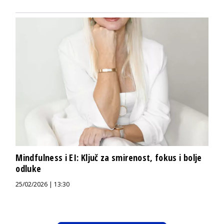
Mindfulness i EI: Ključ za smirenost, fokus i bolje
odluke
25/02/2026 | 13:30