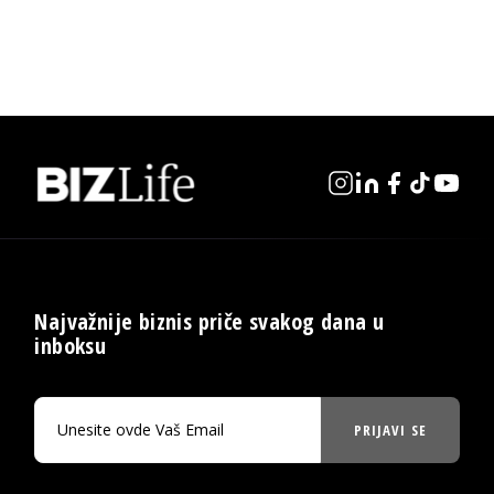
Najvažnije biznis priče svakog dana u
inboksu
PRIJAVI SE