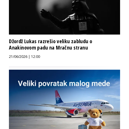
Džordž Lukas razrešio veliku zabludu o
Anakinovom padu na Mračnu stranu
21/06/2026 | 12:00