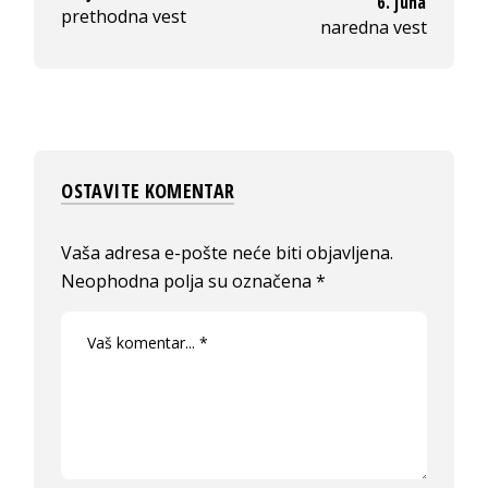
6. juna
prethodna vest
naredna vest
OSTAVITE KOMENTAR
Vaša adresa e-pošte neće biti objavljena.
Neophodna polja su označena
*