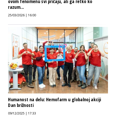
ovom fenomenu svi pričaju, ali ga retko ko
razum...
25/03/2026 | 16:00
Humanost na delu: Hemofarm u globalnoj akciji
Dan brižnosti
09/12/2025 | 17:33