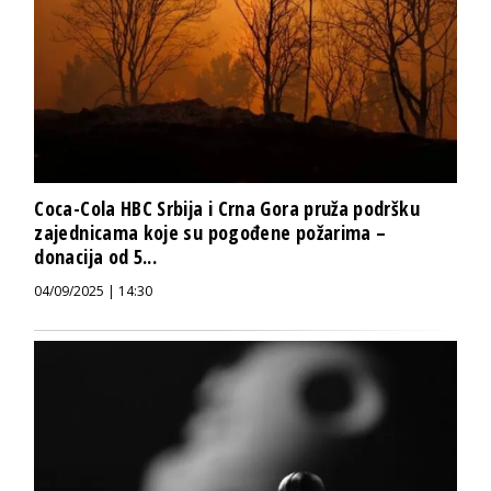
Coca-Cola HBC Srbija i Crna Gora pruža podršku
zajednicama koje su pogođene požarima –
donacija od 5...
04/09/2025 | 14:30