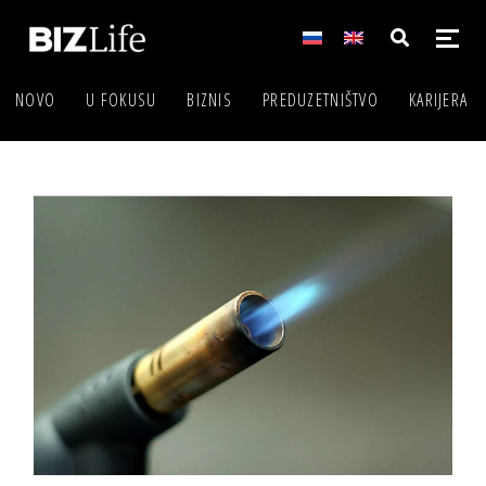
NOVO
U FOKUSU
BIZNIS
PREDUZETNIŠTVO
KARIJERA