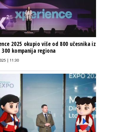
ence 2025 okupio više od 800 učesnika iz
 300 kompanija regiona
025 | 11:30