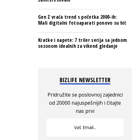
Gen Z vraća trend s početka 2000-ih:
Mali digitalni fotoaparati ponovo su hit
Kratke i napete: 7 triler serija sa jednom
sezonom idealnih za vikend gledanje
BIZLIFE NEWSLETTER
Pridružite se poslovnoj zajednici
od 20000 najuspešnijih i čitajte
nas prvi