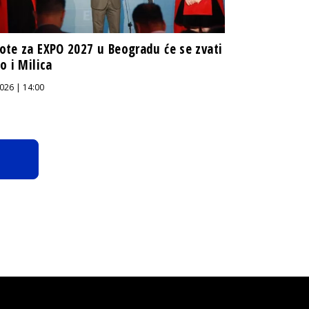
te za EXPO 2027 u Beogradu će se zvati
o i Milica
026 | 14:00