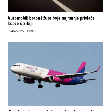
Automobili braon i žute boje najmanje privlače
kupce u Srbiji
05/04/2026 | 11:00