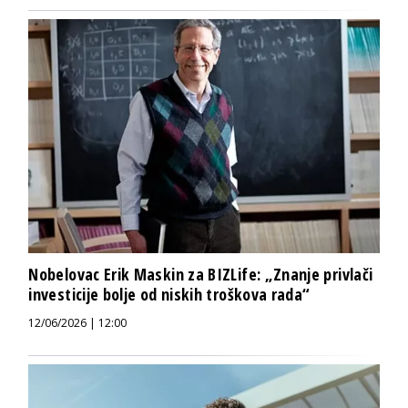
Nobelovac Erik Maskin za BIZLife: „Znanje privlači
investicije bolje od niskih troškova rada“
12/06/2026 | 12:00