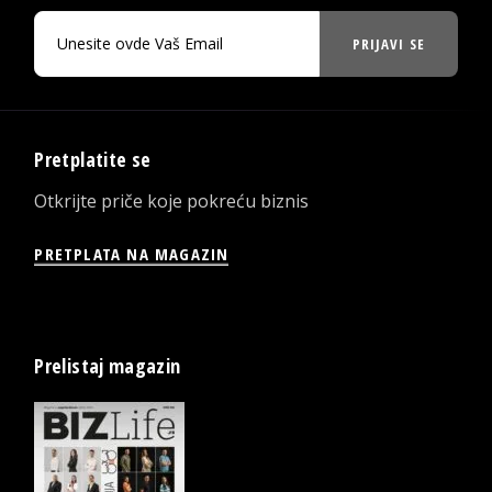
PRIJAVI SE
Pretplatite se
Otkrijte priče koje pokreću biznis
PRETPLATA NA MAGAZIN
Prelistaj magazin