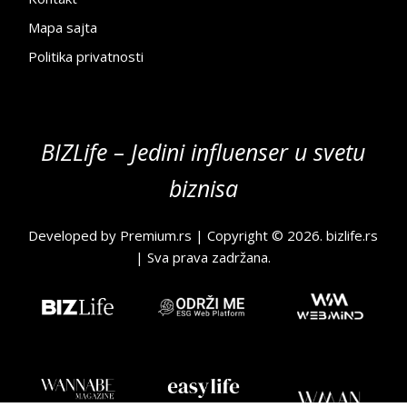
Mapa sajta
Politika privatnosti
BIZLife – Jedini influenser u svetu
biznisa
Developed by
Premium.rs
| Copyright © 2026.
bizlife.rs
| Sva prava zadržana.