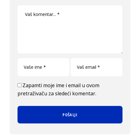
Zapamti moje ime i email u ovom
pretraživaču za sledeći komentar.