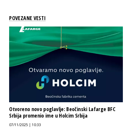
POVEZANE VESTI
Otvoreno novo poglavlje: Beočinski Lafarge BFC
Srbija promenio ime u Holcim Srbija
07/11/2025 | 10:33