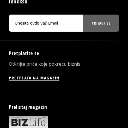
inboksu
PRIJAVI SE
Pretplatite se
Otkrijte priče koje pokreću biznis
PRETPLATA NA MAGAZIN
Prelistaj magazin