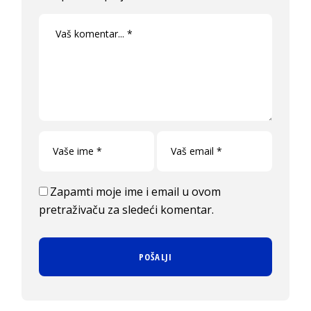
Zapamti moje ime i email u ovom
pretraživaču za sledeći komentar.