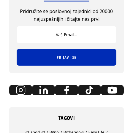
Pridružite se poslovnoj zajednici od 20000
najuspešnijih i čitajte nas prvi
PRIJAVI SE
TAGOVI
30 Ispod 30
Bitno
Bizbendovi
Easy Life