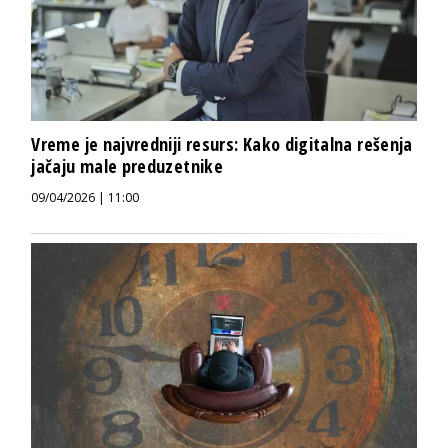
Vreme je najvredniji resurs: Kako digitalna rešenja
jačaju male preduzetnike
09/04/2026 | 11:00