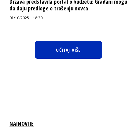
Država predstavila portal o budžetu: Građani mogu
da daju predloge o trošenju novca
01/10/2025 | 18:30
UČITAJ VIŠE
NAJNOVIJE