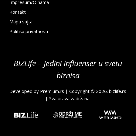
Impresum/O nama
Kontakt
Mapa sajta
Politika privatnosti
BIZLife – Jedini influenser u svetu
biznisa
Developed by
Premium.rs
| Copyright © 2026.
bizlife.rs
| Sva prava zadržana.