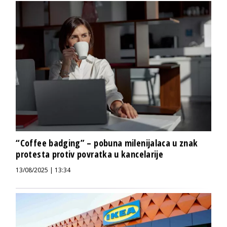
“Coffee badging” – pobuna milenijalaca u znak
protesta protiv povratka u kancelarije
13/08/2025 | 13:34