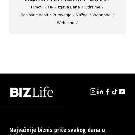
Filmovi
HR
Izjava Dana
Odrzime
Poslovne Vesti
Putovanja
Važno
Wannabe
Webmind
Najvažnije biznis priče svakog dana u