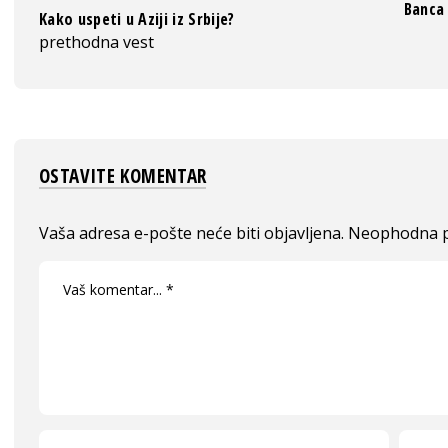
Banca 
Kako uspeti u Aziji iz Srbije?
prethodna vest
OSTAVITE KOMENTAR
Vaša adresa e-pošte neće biti objavljena.
Neophodna p