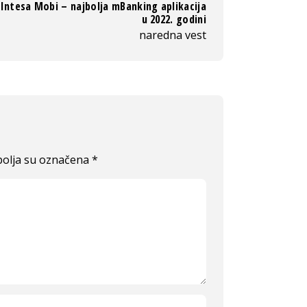
Intesa Mobi – najbolja mBanking aplikacija
u 2022. godini
naredna vest
olja su označena
*