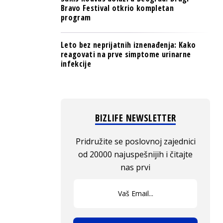
Bravo Festival otkrio kompletan
program
Leto bez neprijatnih iznenađenja: Kako
reagovati na prve simptome urinarne
infekcije
BIZLIFE NEWSLETTER
Pridružite se poslovnoj zajednici
od 20000 najuspešnijih i čitajte
nas prvi