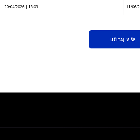
20/04/2026 | 13:03
11/06/2
UČITAJ VIŠE