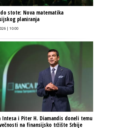
 do stote: Nova matematika
sijskog planiranja
026 | 10:00
 Intesa i Piter H. Diamandis doneli temu
ečnosti na finansijsko tržište Srbije