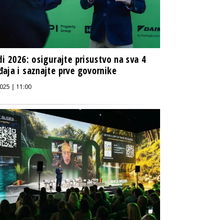
di 2026: osigurajte prisustvo na sva 4
aja i saznajte prve govornike
025 | 11:00