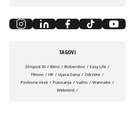
TAGOVI
30 Ispod 30
Bitno
Bizbendovi
Easy Life
Filmovi
HR
Izjava Dana
Odrzime
Poslovne Vesti
Putovanja
Važno
Wannabe
Webmind