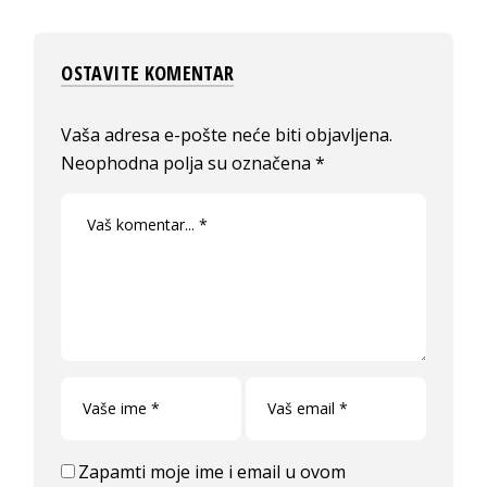
OSTAVITE KOMENTAR
Vaša adresa e-pošte neće biti objavljena.
Neophodna polja su označena
*
Zapamti moje ime i email u ovom