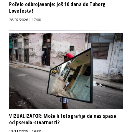
Počelo odbrojavanje: Još 10 dana do Tuborg
Lovefesta!
28/07/2026 | 17:00
VIZUALIZATOR: Može li fotografija da nas spase
od pseudo-stvarnosti?
13/11/2025 | 16:30