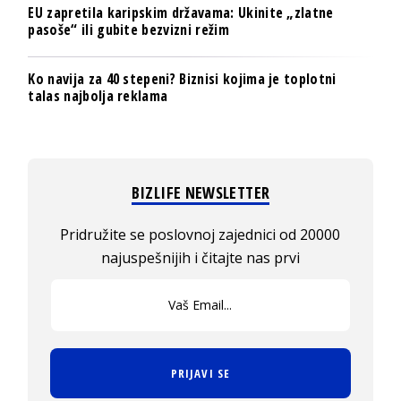
EU zapretila karipskim državama: Ukinite „zlatne
pasoše“ ili gubite bezvizni režim
Ko navija za 40 stepeni? Biznisi kojima je toplotni
talas najbolja reklama
BIZLIFE NEWSLETTER
Pridružite se poslovnoj zajednici od 20000
najuspešnijih i čitajte nas prvi
PRIJAVI SE