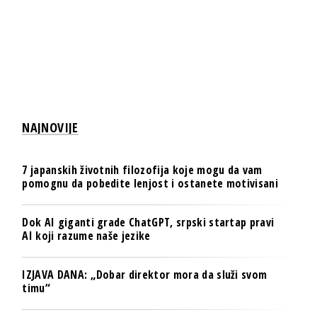
NAJNOVIJE
7 japanskih životnih filozofija koje mogu da vam
pomognu da pobedite lenjost i ostanete motivisani
Dok AI giganti grade ChatGPT, srpski startap pravi
AI koji razume naše jezike
IZJAVA DANA: „Dobar direktor mora da služi svom
timu“