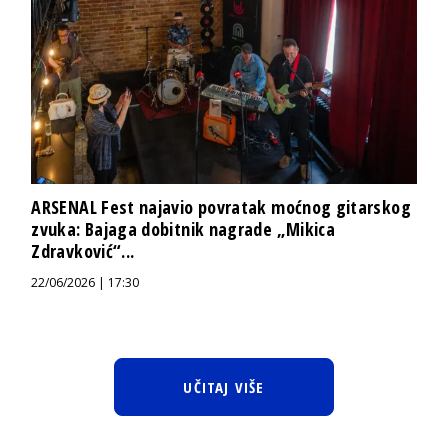
ARSENAL Fest najavio povratak moćnog gitarskog
zvuka: Bajaga dobitnik nagrade „Mikica
Zdravković“...
22/06/2026 | 17:30
UČITAJ VIŠE