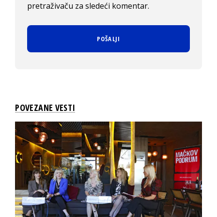
pretraživaču za sledeći komentar.
POVEZANE VESTI