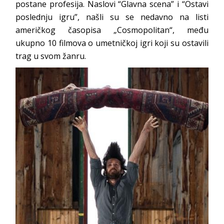
postane profesija. Naslovi “Glavna scena” i “Ostavi
poslednju igru”, našli su se nedavno na listi
američkog časopisa „Cosmopolitan“, među
ukupno 10 filmova o umetničkoj igri koji su ostavili
trag u svom žanru.