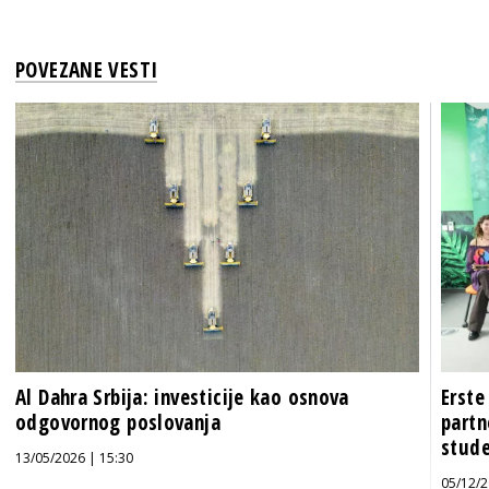
POVEZANE VESTI
Al Dahra Srbija: investicije kao osnova
Erste
odgovornog poslovanja
partn
stud
13/05/2026 | 15:30
05/12/2