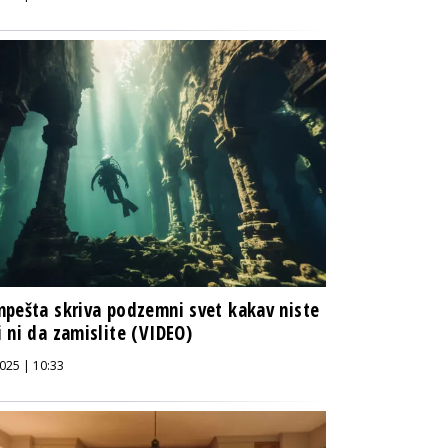
pešta skriva podzemni svet kakav niste
 ni da zamislite (VIDEO)
025 | 10:33