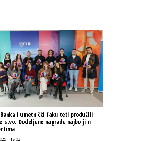
 Banka i umetnički fakulteti produžili
erstvo: Dodeljene nagrade najboljim
entima
025 | 18:02