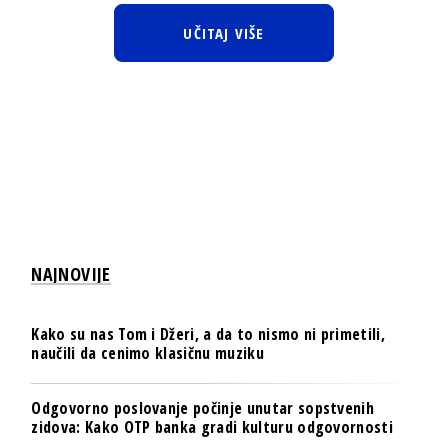
UČITAJ VIŠE
NAJNOVIJE
Kako su nas Tom i Džeri, a da to nismo ni primetili,
naučili da cenimo klasičnu muziku
Odgovorno poslovanje počinje unutar sopstvenih
zidova: Kako OTP banka gradi kulturu odgovornosti