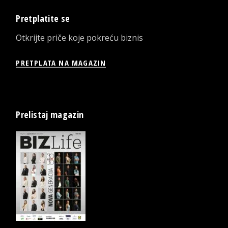
Pretplatite se
Otkrijte priče koje pokreću biznis
PRETPLATA NA MAGAZIN
Prelistaj magazin