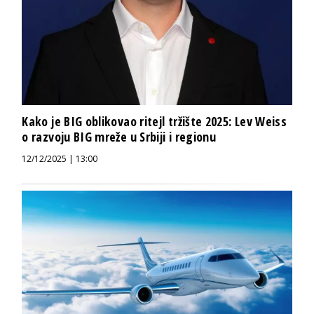
Kako je BIG oblikovao ritejl tržište 2025: Lev Weiss
o razvoju BIG mreže u Srbiji i regionu
12/12/2025 | 13:00