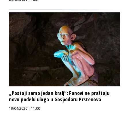
„Postoji samo jedan kralj“: Fanovi ne praštaju
novu podelu uloga u Gospodaru Prstenova
19/04/2026 | 11:00