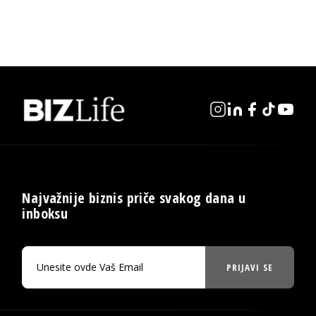
Najvažnije biznis priče svakog dana u
inboksu
PRIJAVI SE