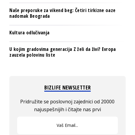
Naše preporuke za vikend beg: Četiri tirkizne oaze
nadomak Beograda
Kultura odlučivanja
U kojim gradovima generacija Z želi da živi? Evropa
zauzela polovinu liste
BIZLIFE NEWSLETTER
Pridružite se poslovnoj zajednici od 20000
najuspešnijih i čitajte nas prvi