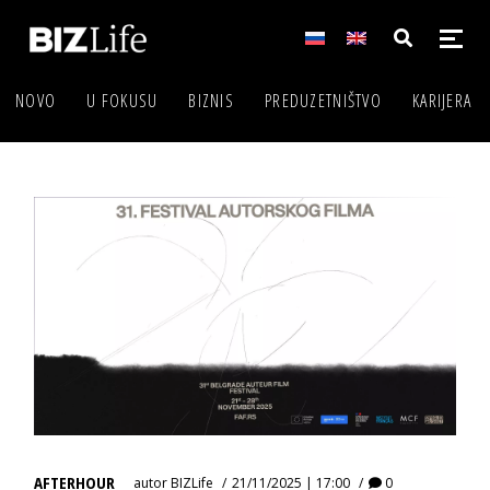
NOVO
U FOKUSU
BIZNIS
PREDUZETNIŠTVO
KARIJERA
AFTERHOUR
autor
BIZLife
21/11/2025 | 17:00
0