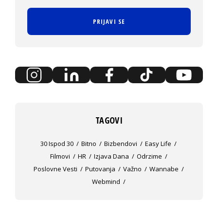
PRIJAVI SE
TAGOVI
30 Ispod 30
Bitno
Bizbendovi
Easy Life
Filmovi
HR
Izjava Dana
Odrzime
Poslovne Vesti
Putovanja
Važno
Wannabe
Webmind