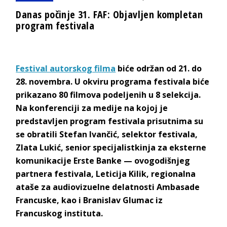
Danas počinje 31. FAF: Objavljen kompletan
program festivala
Festival autorskog filma
biće održan od 21. do
28. novembra. U okviru programa festivala biće
prikazano 80 filmova podeljenih u 8 selekcija.
Na konferenciji za medije na kojoj je
predstavljen program festivala prisutnima su
se obratili Stefan Ivančić, selektor festivala,
Zlata Lukić, senior specijalistkinja za eksterne
komunikacije Erste Banke — ovogodišnjeg
partnera festivala, Leticija Kilik, regionalna
ataše za audiovizuelne delatnosti Ambasade
Francuske, kao i Branislav Glumac iz
Francuskog instituta.