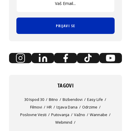
PRIJAVI SE
TAGOVI
30 Ispod 30
Bitno
Bizbendovi
Easy Life
Filmovi
HR
Izjava Dana
Odrzime
Poslovne Vesti
Putovanja
Važno
Wannabe
Webmind