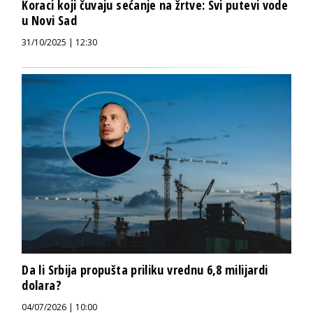
Koraci koji čuvaju sećanje na žrtve: Svi putevi vode
u Novi Sad
31/10/2025 | 12:30
Da li Srbija propušta priliku vrednu 6,8 milijardi
dolara?
04/07/2026 | 10:00