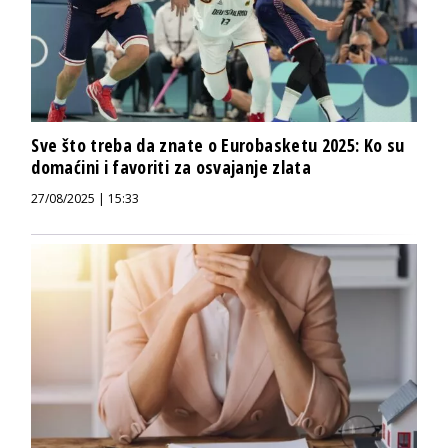
Sve što treba da znate o Eurobasketu 2025: Ko su
domaćini i favoriti za osvajanje zlata
27/08/2025 | 15:33