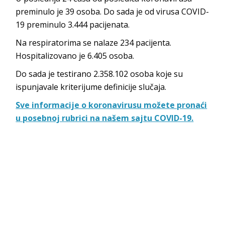
preminulo je 39 osoba. Do sada je od virusa COVID-
19 preminulo 3.444 pacijenata.
Na respiratorima se nalaze 234 pacijenta.
Hospitalizovano je 6.405 osoba.
Do sada je testirano 2.358.102 osoba koje su
ispunjavale kriterijume definicije slučaja.
Sve informacije o koronavirusu možete pronaći
u posebnoj rubrici na našem sajtu COVID-19.