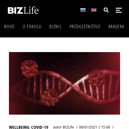
NOVO
U FOKUSU
BIZNIS
PREDUZETNIŠTVO
KARIJERA
WELLBEING
COVID-19
autor
BIZLife
06/01/2021 | 15:06
,