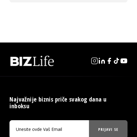
Najvažnije biznis priče svakog dana u
inboksu
PRIJAVI SE