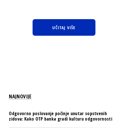
UČITAJ VIŠE
NAJNOVIJE
Odgovorno poslovanje počinje unutar sopstvenih
zidova: Kako OTP banka gradi kulturu odgovornosti