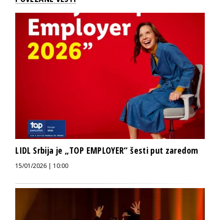
LIDL Srbija je „TOP EMPLOYER“ šesti put zaredom
15/01/2026 | 10:00