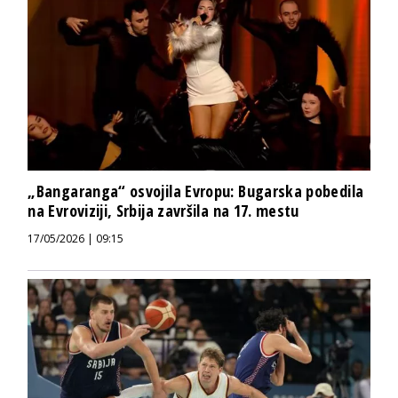
„Bangaranga“ osvojila Evropu: Bugarska pobedila
na Evroviziji, Srbija završila na 17. mestu
17/05/2026 | 09:15