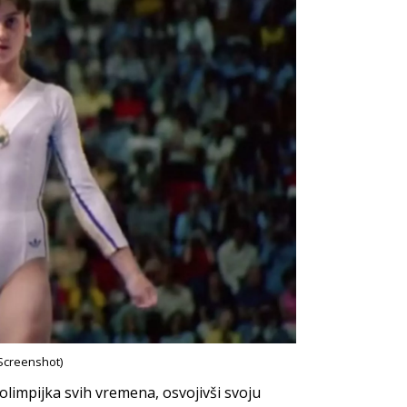
 Screenshot)
olimpijka svih vremena, osvojivši svoju