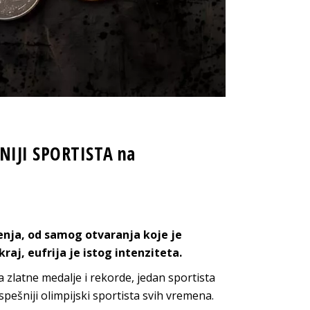
ANIJI SPORTISTA na
nja, od samog otvaranja koje je
raj, eufrija je istog intenziteta.
 zlatne medalje i rekorde, jedan sportista
pešniji olimpijski sportista svih vremena.