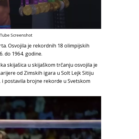
ouTube Screenshot
ta. Osvojila je rekordnih 18 olimpijskih
56. do 1964. godine.
a skijašica u skijaškom trčanju osvojila je
arijere od Zimskih igara u Solt Lejk Sitiju
 i postavila brojne rekorde u Svetskom