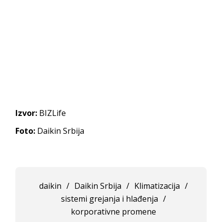
Izvor:
BIZLife
Foto:
Daikin Srbija
daikin
/
Daikin Srbija
/
Klimatizacija
/
sistemi grejanja i hlađenja
/
korporativne promene