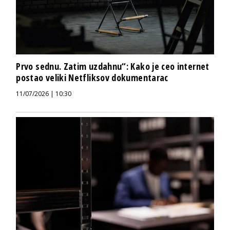
Prvo sednu. Zatim uzdahnu“: Kako je ceo internet
postao veliki Netfliksov dokumentarac
11/07/2026 | 10:30