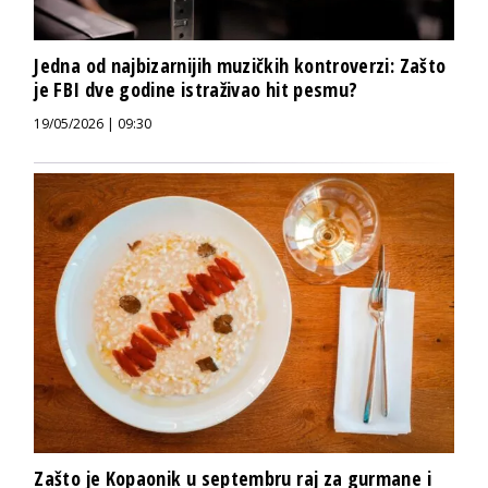
Jedna od najbizarnijih muzičkih kontroverzi: Zašto
je FBI dve godine istraživao hit pesmu?
19/05/2026 | 09:30
Zašto je Kopaonik u septembru raj za gurmane i