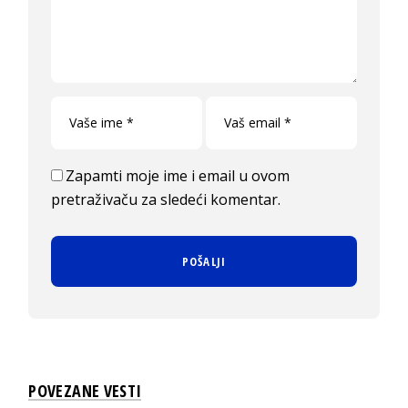
Zapamti moje ime i email u ovom
pretraživaču za sledeći komentar.
POVEZANE VESTI