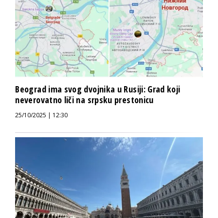
Beograd ima svog dvojnika u Rusiji: Grad koji
neverovatno liči na srpsku prestonicu
25/10/2025 | 12:30