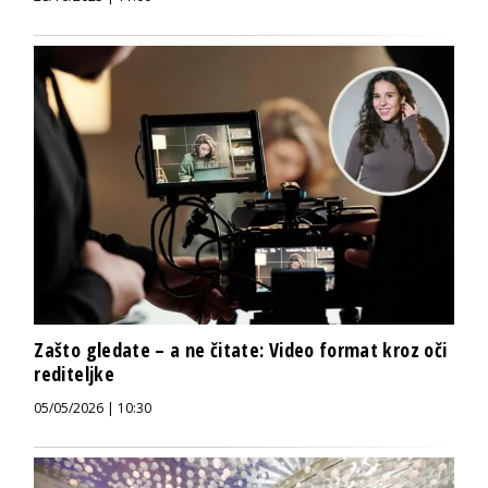
Zašto gledate – a ne čitate: Video format kroz oči
rediteljke
05/05/2026 | 10:30