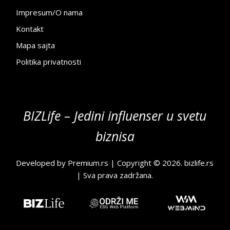
Impresum/O nama
Kontakt
Mapa sajta
Politika privatnosti
BIZLife – Jedini influenser u svetu
biznisa
Developed by
Premium.rs
| Copyright © 2026.
bizlife.rs
| Sva prava zadržana.