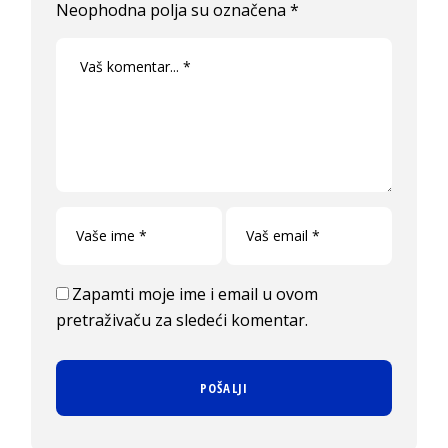
Neophodna polja su označena
*
Zapamti moje ime i email u ovom
pretraživaču za sledeći komentar.