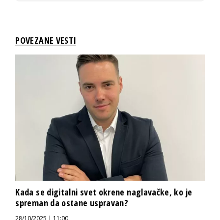
POVEZANE VESTI
Kada se digitalni svet okrene naglavačke, ko je
spreman da ostane uspravan?
28/10/2025 | 11:00