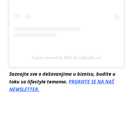
A post shared by BIZLife (@bizlife.rs)
Saznajte sve o dešavanjima u biznisu, budite u
toku sa lifestyle temama.
PRIJAVITE SE NA NAŠ
NEWSLETTER.