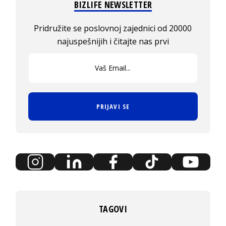
BIZLIFE NEWSLETTER
Pridružite se poslovnoj zajednici od 20000
najuspešnijih i čitajte nas prvi
PRIJAVI SE
TAGOVI