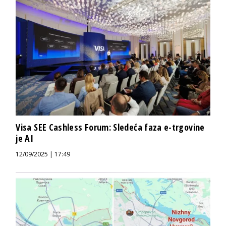
Visa SEE Cashless Forum: Sledeća faza e-trgovine
je AI
12/09/2025 | 17:49