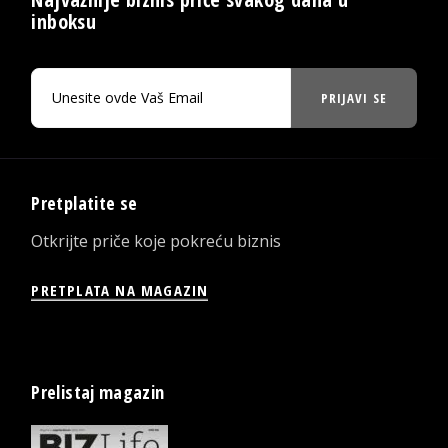
inboksu
PRIJAVI SE
Pretplatite se
Otkrijte priče koje pokreću biznis
PRETPLATA NA MAGAZIN
Prelistaj magazin