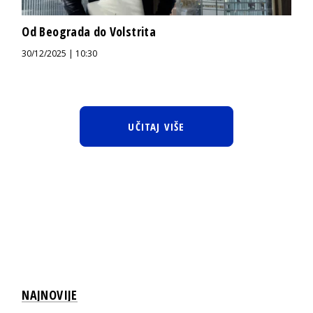
Od Beograda do Volstrita
30/12/2025 | 10:30
UČITAJ VIŠE
NAJNOVIJE