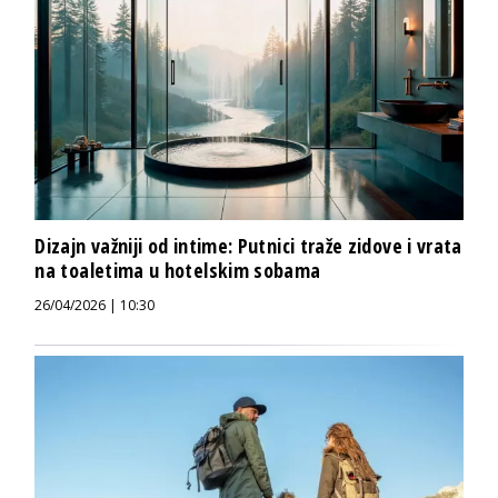
Dizajn važniji od intime: Putnici traže zidove i vrata
na toaletima u hotelskim sobama
26/04/2026 | 10:30