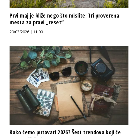
Prvi maj je bliže nego što mislite: Tri proverena
mesta za pravi „reset“
29/03/2026 | 11:00
Kako ćemo putovati 2026? Šest trendova koji će