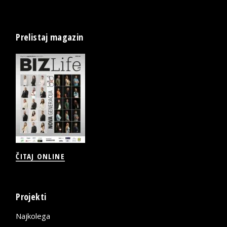
Prelistaj magazin
ČITAJ ONLINE
Projekti
Najkolega