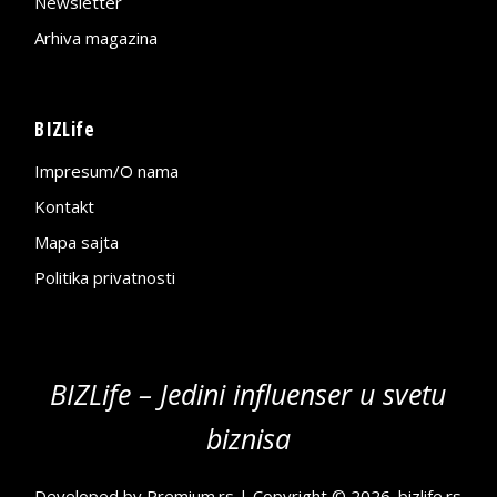
Newsletter
Arhiva magazina
BIZLife
Impresum/O nama
Kontakt
Mapa sajta
Politika privatnosti
BIZLife – Jedini influenser u svetu
biznisa
Developed by
Premium.rs
| Copyright © 2026.
bizlife.rs