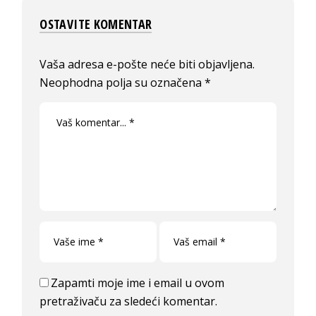
OSTAVITE KOMENTAR
Vaša adresa e-pošte neće biti objavljena.
Neophodna polja su označena
*
Zapamti moje ime i email u ovom
pretraživaču za sledeći komentar.