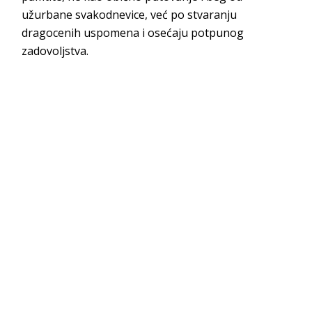
užurbane svakodnevice, već po stvaranju
dragocenih uspomena i osećaju potpunog
zadovoljstva.