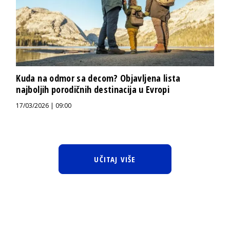
Kuda na odmor sa decom? Objavljena lista
najboljih porodičnih destinacija u Evropi
17/03/2026 | 09:00
UČITAJ VIŠE