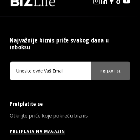
Najvažnije biznis priče svakog dana u
inboksu
PRIJAVI SE
Pretplatite se
Otkrijte priče koje pokreću biznis
PRETPLATA NA MAGAZIN