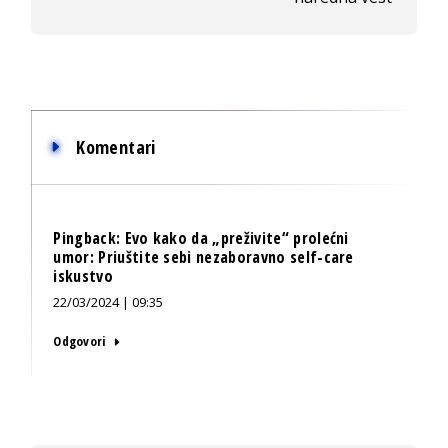
Komentari
Pingback:
Evo kako da „preživite“ prolećni
umor: Priuštite sebi nezaboravno self-care
iskustvo
22/03/2024 | 09:35
Odgovori