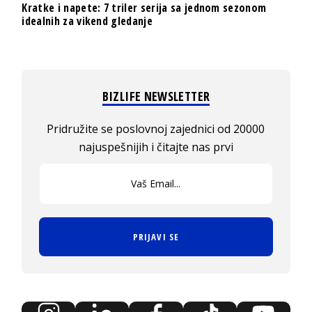
Kratke i napete: 7 triler serija sa jednom sezonom
idealnih za vikend gledanje
BIZLIFE NEWSLETTER
Pridružite se poslovnoj zajednici od 20000
najuspešnijih i čitajte nas prvi
PRIJAVI SE