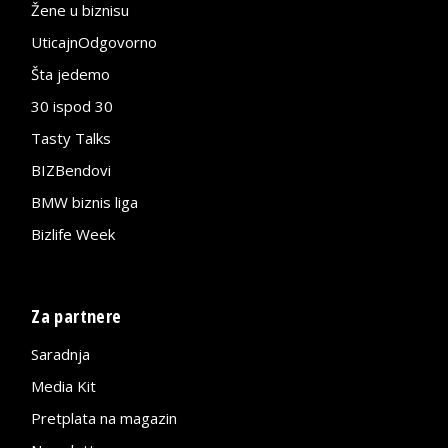
Žene u biznisu
UticajnOdgovorno
Šta jedemo
30 ispod 30
Tasty Talks
BIZBendovi
BMW biznis liga
Bizlife Week
Za partnere
Saradnja
Media Kit
Pretplata na magazin