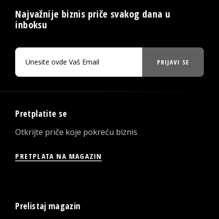
Najvažnije biznis priče svakog dana u
inboksu
PRIJAVI SE
Pretplatite se
Otkrijte priče koje pokreću biznis
PRETPLATA NA MAGAZIN
Prelistaj magazin