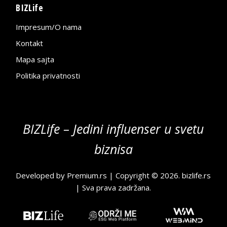
BIZLife
Impresum/O nama
Kontakt
Mapa sajta
Politika privatnosti
BIZLife – Jedini influenser u svetu
biznisa
Developed by
Premium.rs
| Copyright © 2026.
bizlife.rs
| Sva prava zadržana.