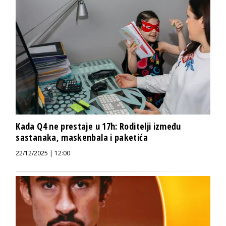
Kada Q4 ne prestaje u 17h: Roditelji između
sastanaka, maskenbala i paketića
22/12/2025 | 12:00