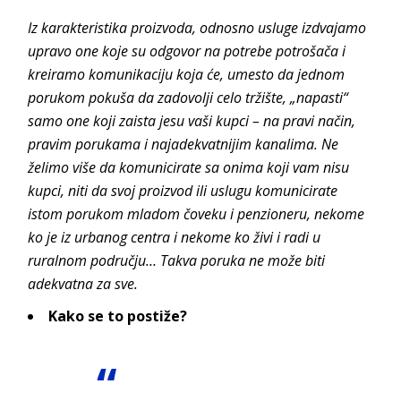
Iz karakteristika proizvoda, odnosno usluge izdvajamo
upravo one koje su odgovor na potrebe potrošača i
kreiramo komunikaciju koja će, umesto da jednom
porukom pokuša da zadovolji celo tržište, „napasti“
samo one koji zaista jesu vaši kupci – na pravi način,
pravim porukama i najadekvatnijim kanalima. Ne
želimo više da komunicirate sa onima koji vam nisu
kupci, niti da svoj proizvod ili uslugu komunicirate
istom porukom mladom čoveku i penzioneru, nekome
ko je iz urbanog centra i nekome ko živi i radi u
ruralnom području… Takva poruka ne može biti
adekvatna za sve.
Kako se to postiže?