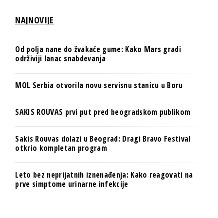
NAJNOVIJE
Od polja nane do žvakaće gume: Kako Mars gradi
održiviji lanac snabdevanja
MOL Serbia otvorila novu servisnu stanicu u Boru
SAKIS ROUVAS prvi put pred beogradskom publikom
Sakis Rouvas dolazi u Beograd: Dragi Bravo Festival
otkrio kompletan program
Leto bez neprijatnih iznenađenja: Kako reagovati na
prve simptome urinarne infekcije