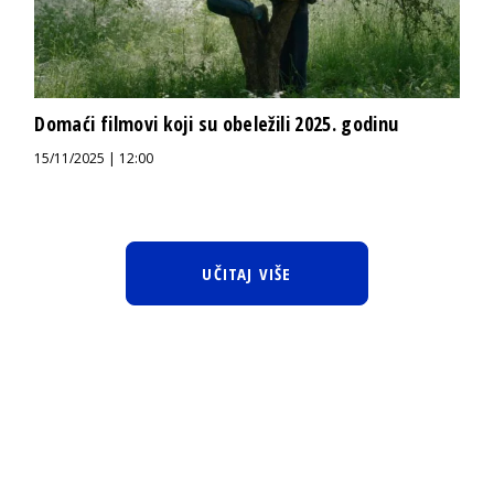
Domaći filmovi koji su obeležili 2025. godinu
15/11/2025 | 12:00
UČITAJ VIŠE