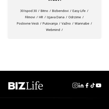
30 Ispod 30
Bitno
Bizbendovi
Easy Life
Filmovi
HR
Izjava Dana
Odrzime
Poslovne Vesti
Putovanja
Važno
Wannabe
Webmind