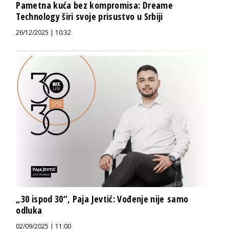
Pametna kuća bez kompromisa: Dreame
Technology širi svoje prisustvo u Srbiji
26/12/2025 | 10:32
„30 ispod 30“, Paja Jevtić: Vođenje nije samo
odluka
02/09/2025 | 11:00