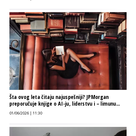
Šta ovog leta čitaju najuspešniji? JPMorgan
preporučuje knjige o AI-ju, liderstvu i – limunu...
01/06/2026 | 11:30