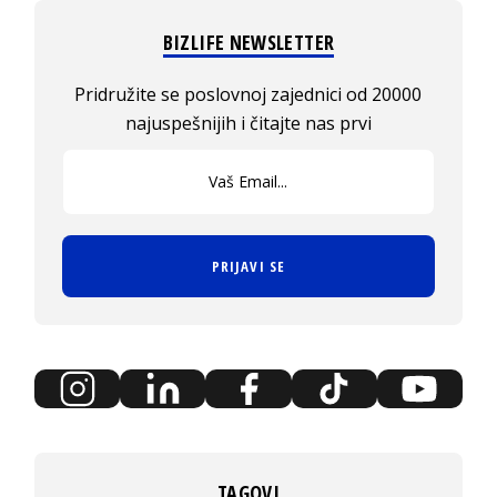
BIZLIFE NEWSLETTER
Pridružite se poslovnoj zajednici od 20000
najuspešnijih i čitajte nas prvi
PRIJAVI SE
TAGOVI