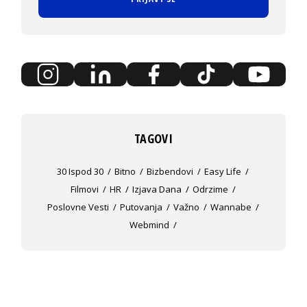
TAGOVI
30 Ispod 30
Bitno
Bizbendovi
Easy Life
Filmovi
HR
Izjava Dana
Odrzime
Poslovne Vesti
Putovanja
Važno
Wannabe
Webmind