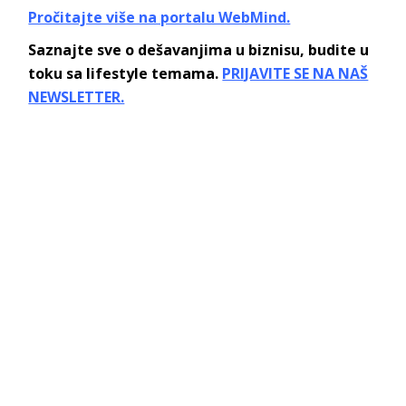
Pročitajte više na portalu WebMind.
Saznajte sve o dešavanjima u biznisu, budite u
toku sa lifestyle temama.
PRIJAVITE SE NA NAŠ
NEWSLETTER.