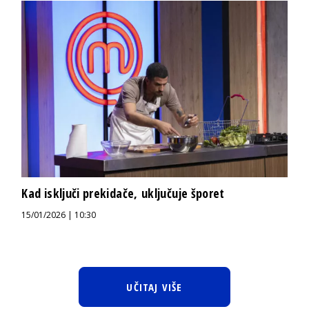
Kad isključi prekidače, uključuje šporet
15/01/2026 | 10:30
UČITAJ VIŠE