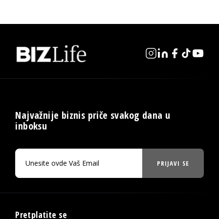
Najvažnije biznis priče svakog dana u
inboksu
PRIJAVI SE
Pretplatite se