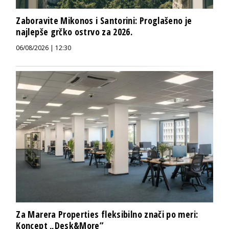
Zaboravite Mikonos i Santorini: Proglašeno je
najlepše grčko ostrvo za 2026.
06/08/2026 | 12:30
Za Marera Properties fleksibilno znači po meri:
Koncept „Desk&More”