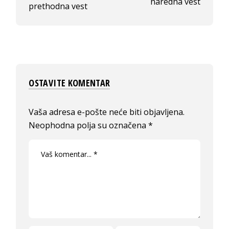
naredna vest
prethodna vest
OSTAVITE KOMENTAR
Vaša adresa e-pošte neće biti objavljena.
Neophodna polja su označena
*