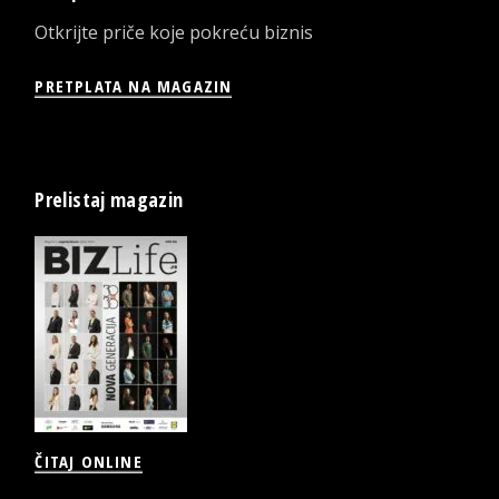
Otkrijte priče koje pokreću biznis
PRETPLATA NA MAGAZIN
Prelistaj magazin
ČITAJ ONLINE