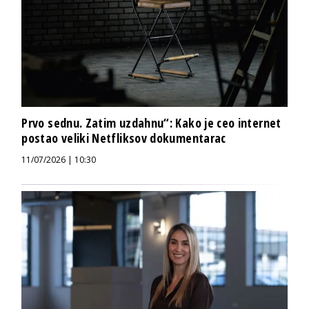
Prvo sednu. Zatim uzdahnu“: Kako je ceo internet
postao veliki Netfliksov dokumentarac
11/07/2026 | 10:30