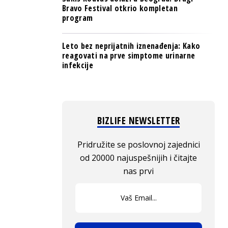
Bravo Festival otkrio kompletan
program
Leto bez neprijatnih iznenađenja: Kako
reagovati na prve simptome urinarne
infekcije
BIZLIFE NEWSLETTER
Pridružite se poslovnoj zajednici
od 20000 najuspešnijih i čitajte
nas prvi