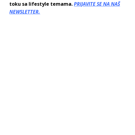
toku sa lifestyle temama.
PRIJAVITE SE NA NAŠ
NEWSLETTER.