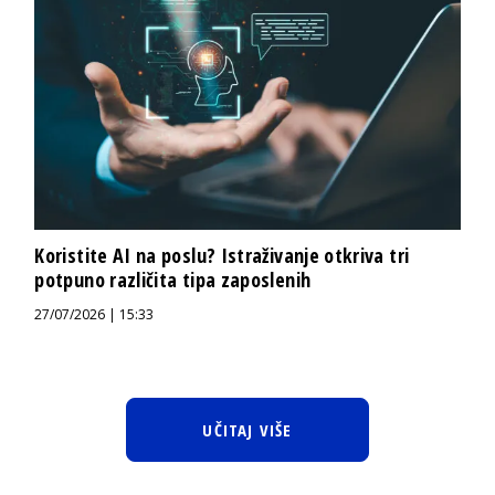
Koristite AI na poslu? Istraživanje otkriva tri
potpuno različita tipa zaposlenih
27/07/2026 | 15:33
UČITAJ VIŠE