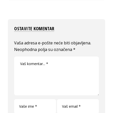
OSTAVITE KOMENTAR
Vaša adresa e-pošte neće biti objavljena.
Neophodna polja su označena
*