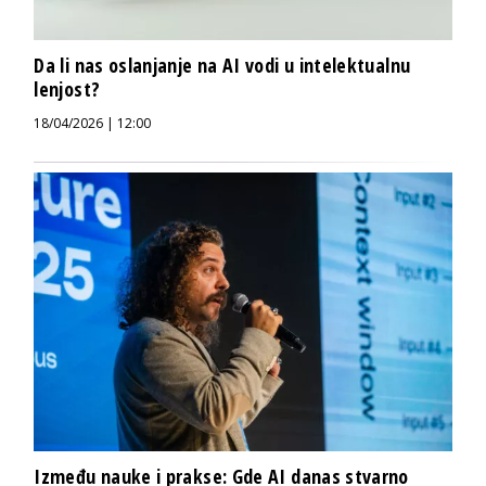
Da li nas oslanjanje na AI vodi u intelektualnu
lenjost?
18/04/2026 | 12:00
Između nauke i prakse: Gde AI danas stvarno