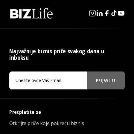
Najvažnije biznis priče svakog dana u
inboksu
PRIJAVI SE
Pretplatite se
Otkrijte priče koje pokreću biznis