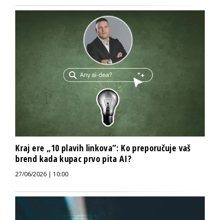
Kraj ere „10 plavih linkova”: Ko preporučuje vaš
brend kada kupac prvo pita AI?
27/06/2026 | 10:00