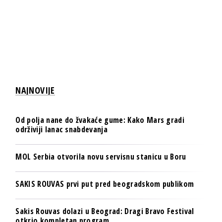
NAJNOVIJE
Od polja nane do žvakaće gume: Kako Mars gradi
održiviji lanac snabdevanja
MOL Serbia otvorila novu servisnu stanicu u Boru
SAKIS ROUVAS prvi put pred beogradskom publikom
Sakis Rouvas dolazi u Beograd: Dragi Bravo Festival
otkrio kompletan program