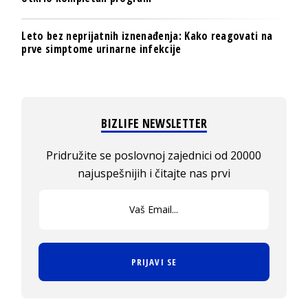
Leto bez neprijatnih iznenađenja: Kako reagovati na
prve simptome urinarne infekcije
BIZLIFE NEWSLETTER
Pridružite se poslovnoj zajednici od 20000
najuspešnijih i čitajte nas prvi
PRIJAVI SE