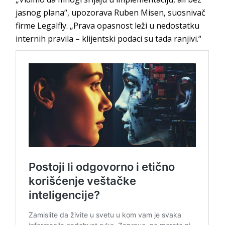
jasnog plana“, upozorava Ruben Misen, suosnivač
firme Legalfly. „Prava opasnost leži u nedostatku
internih pravila – klijentski podaci su tada ranjivi.“