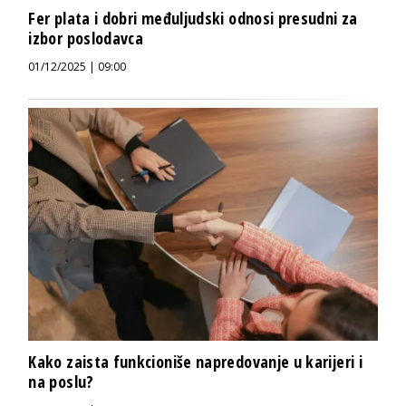
Fer plata i dobri međuljudski odnosi presudni za
izbor poslodavca
01/12/2025 | 09:00
Kako zaista funkcioniše napredovanje u karijeri i
na poslu?