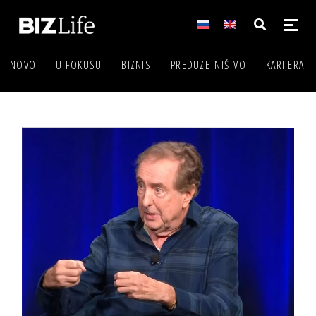
NOVO
U FOKUSU
BIZNIS
PREDUZETNIŠTVO
KARIJERA