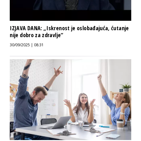
IZJAVA DANA: „Iskrenost je oslobađajuća, ćutanje
nije dobro za zdravlje“
30/09/2025 | 08:31