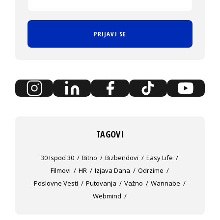
PRIJAVI SE
TAGOVI
30 Ispod 30
Bitno
Bizbendovi
Easy Life
Filmovi
HR
Izjava Dana
Odrzime
Poslovne Vesti
Putovanja
Važno
Wannabe
Webmind