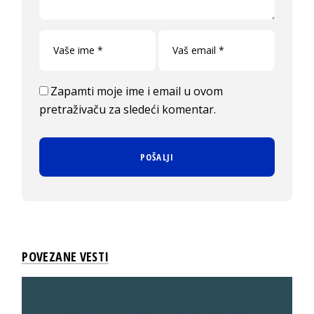
Zapamti moje ime i email u ovom
pretraživaču za sledeći komentar.
POVEZANE VESTI