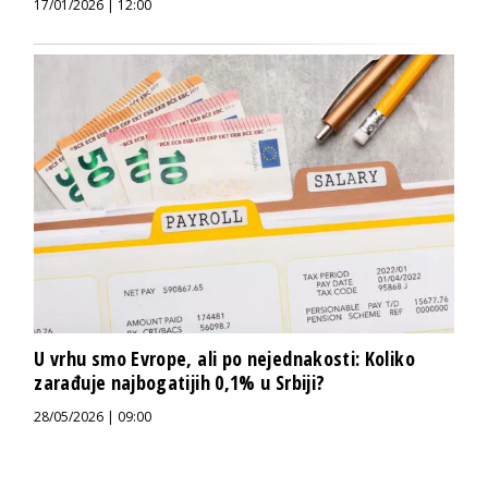
17/01/2026 | 12:00
U vrhu smo Evrope, ali po nejednakosti: Koliko
zarađuje najbogatijih 0,1% u Srbiji?
28/05/2026 | 09:00