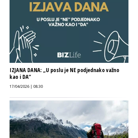
IZJANA DANA: „U poslu je NE podjednako važno
kao i DA“
17/04/2026 | 08:30