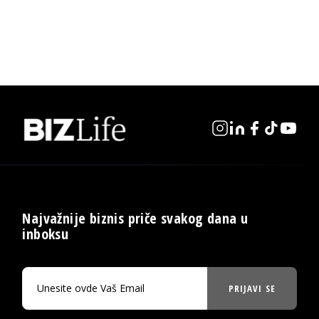
Najvažnije biznis priče svakog dana u
inboksu
PRIJAVI SE