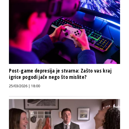
Post-game depresija je stvarna: Zašto vas kraj
igrice pogodi jače nego što mislite?
25/03/2026 | 18:00