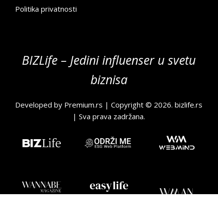
Politika privatnosti
BIZLife – Jedini influenser u svetu
biznisa
Developed by
Premium.rs
| Copyright © 2026.
bizlife.rs
| Sva prava zadržana.