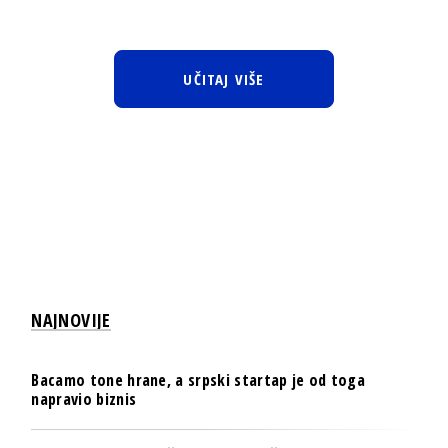
UČITAJ VIŠE
NAJNOVIJE
Bacamo tone hrane, a srpski startap je od toga
napravio biznis