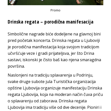
Promo
Drinska regata – porodična manifesacija
Simbolične nagrade biće dodeljene na glavnoj bini
pred početak koncerta. Drinska regata u Ljuboviji
je porodična manifestacija koja svojom tradicijom
učvršćuje veze i gradi prijateljsva, jer što Drina
sastavi, iskonski je čisto baš kao njena smaragdna
površina.
Naslonjeni na tradiciju splavarenja u Podrinju,
svake druge subote jula Turistička organizacija
opštine Ljubovija organizuje manifestaciju Drinska
regata Ljubovija, koja na moderan način čuva priču
o splavarenju od zaborava. Drinska regata
Ljubovija ima tradiciju više od dve decenije. Pioniri i