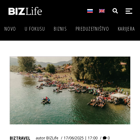
NOVO
U FOKUSU
BIZNIS
PREDUZETNIŠTVO
KARIJERA
BIZTRAVEL
autor
BIZLife
17/06/2025 | 17:00
0