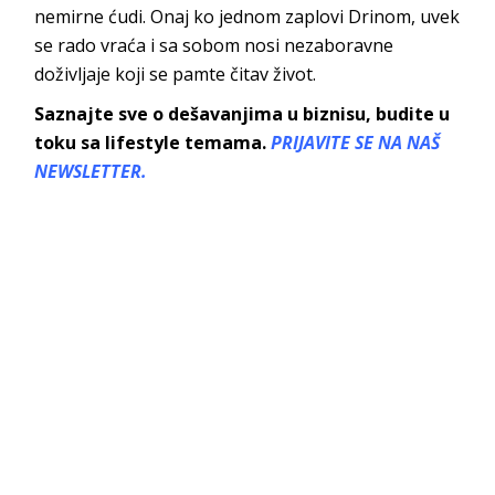
nemirne ćudi. Onaj ko jednom zaplovi Drinom, uvek
se rado vraća i sa sobom nosi nezaboravne
doživlјaje koji se pamte čitav život.
Saznajte sve o dešavanjima u biznisu, budite u
toku sa lifestyle temama.
PRIJAVITE SE NA NAŠ
NEWSLETTER.