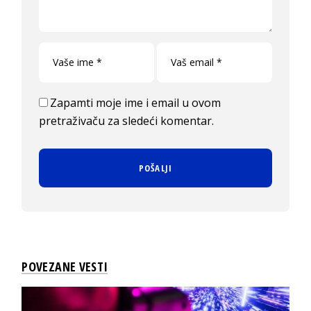
Zapamti moje ime i email u ovom
pretraživaču za sledeći komentar.
POVEZANE VESTI