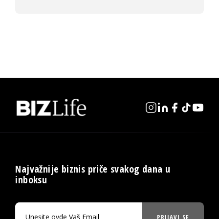
Najvažnije biznis priče svakog dana u
inboksu
PRIJAVI SE