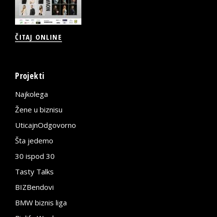
ČITAJ ONLINE
Projekti
Najkolega
Žene u biznisu
UticajnOdgovorno
Šta jedemo
30 ispod 30
Tasty Talks
BIZBendovi
BMW biznis liga