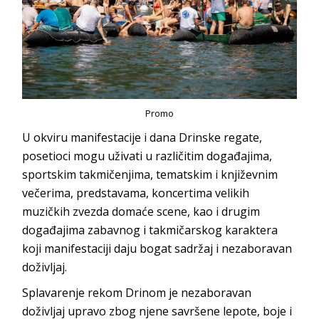
Promo
U okviru manifestacije i dana Drinske regate,
posetioci mogu uživati u različitim događajima,
sportskim takmičenjima, tematskim i književnim
večerima, predstavama, koncertima velikih
muzičkih zvezda domaće scene, kao i drugim
događajima zabavnog i takmičarskog karaktera
koji manifestaciji daju bogat sadržaj i nezaboravan
doživlјaj.
Splavarenje rekom Drinom je nezaboravan
doživlјaj upravo zbog njene savršene lepote, boje i