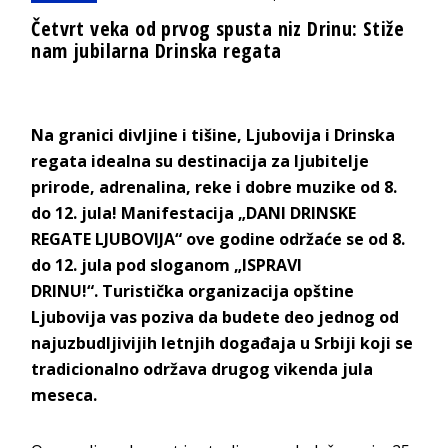
Četvrt veka od prvog spusta niz Drinu: Stiže
nam jubilarna Drinska regata
Na granici divljine i tišine, Ljubovija i Drinska
regata idealna su destinacija za ljubitelje
prirode, adrenalina, reke i dobre muzike od 8.
do 12. jula! Manifestacija „DANI DRINSKE
REGATE LJUBOVIJA“ ove godine održaće se od 8.
do 12. jula pod sloganom „ISPRAVI
DRINU!“. Turistička organizacija opštine
Ljubovija vas poziva da budete deo jednog od
najuzbudljivijih letnjih događaja u Srbiji koji se
tradicionalno održava drugog vikenda jula
meseca.