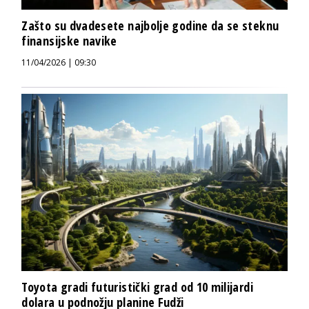
Zašto su dvadesete najbolje godine da se steknu
finansijske navike
11/04/2026 | 09:30
Toyota gradi futuristički grad od 10 milijardi
dolara u podnožju planine Fudži