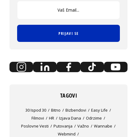
PRIJAVI SE
TAGOVI
30 Ispod 30
Bitno
Bizbendovi
Easy Life
Filmovi
HR
Izjava Dana
Odrzime
Poslovne Vesti
Putovanja
Važno
Wannabe
Webmind