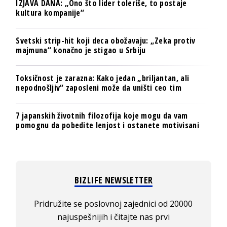
IZJAVA DANA: „Ono što lider toleriše, to postaje
kultura kompanije“
Svetski strip-hit koji deca obožavaju: „Zeka protiv
majmuna“ konačno je stigao u Srbiju
Toksičnost je zarazna: Kako jedan „briljantan, ali
nepodnošljiv“ zaposleni može da uništi ceo tim
7 japanskih životnih filozofija koje mogu da vam
pomognu da pobedite lenjost i ostanete motivisani
BIZLIFE NEWSLETTER
Pridružite se poslovnoj zajednici od 20000
najuspešnijih i čitajte nas prvi