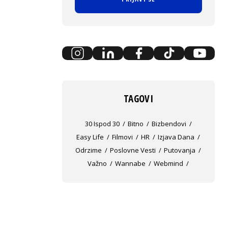
TAGOVI
30 Ispod 30
Bitno
Bizbendovi
Easy Life
Filmovi
HR
Izjava Dana
Odrzime
Poslovne Vesti
Putovanja
Važno
Wannabe
Webmind