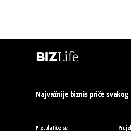
Najvažnije biznis priče svakog
Pretplatite se
Proje