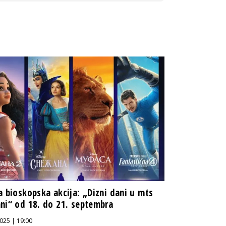
a bioskopska akcija: „Dizni dani u mts
ni“ od 18. do 21. septembra
025 | 19:00