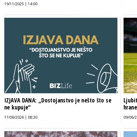
19/11/2025 | 14:00
IZJAVA DANA: „Dostojanstvo je nešto što se
Ljubi
ne kupuje“
hrane
17/06/2026 | 08:30
09/06/2