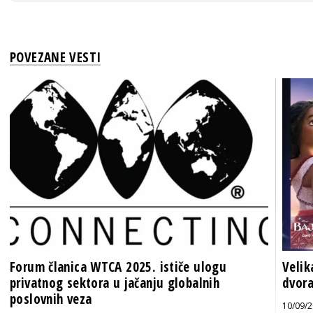
POVEZANE VESTI
Forum članica WTCA 2025. ističe ulogu
Velik
privatnog sektora u jačanju globalnih
dvora
poslovnih veza
10/09/2