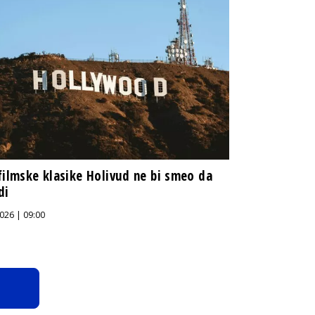
filmske klasike Holivud ne bi smeo da
di
026 | 09:00