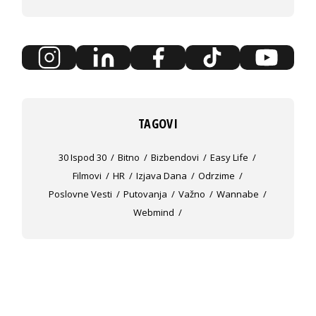
TAGOVI
30 Ispod 30
Bitno
Bizbendovi
Easy Life
Filmovi
HR
Izjava Dana
Odrzime
Poslovne Vesti
Putovanja
Važno
Wannabe
Webmind