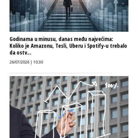
Godinama u minusu, danas među najvećima:
Koliko je Amazonu, Tesli, Uberu i Spotify-u trebalo
da ostv...
26/07/2026 | 10:30