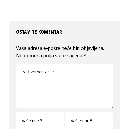
OSTAVITE KOMENTAR
Vaša adresa e-pošte neće biti objavljena.
Neophodna polja su označena
*