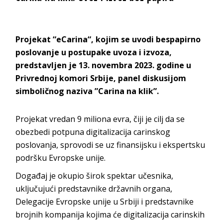
Projekat “eCarina“, kojim se uvodi bespapirno
poslovanje u postupake uvoza i izvoza,
predstavljen je 13. novembra 2023. godine u
Privrednoj komori Srbije, panel diskusijom
simboličnog naziva ”Carina na klik”.
Projekat vredan 9 miliona evra, čiji je cilj da se
obezbedi potpuna digitalizacija carinskog
poslovanja, sprovodi se uz finansijsku i ekspertsku
podršku Evropske unije.
Događaj je okupio širok spektar učesnika,
uključujući predstavnike državnih organa,
Delegacije Evropske unije u Srbiji i predstavnike
brojnih kompanija kojima će digitalizacija carinskih