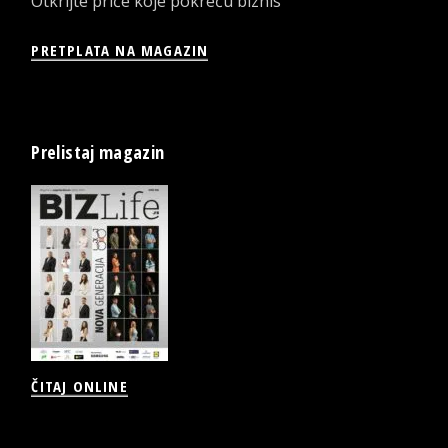
Otkrijte priče koje pokreću biznis
PRETPLATA NA MAGAZIN
Prelistaj magazin
ČITAJ ONLINE