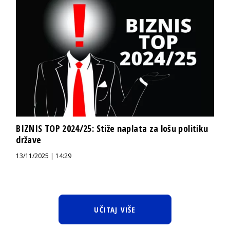
BIZNIS TOP 2024/25: Stiže naplata za lošu politiku
države
13/11/2025 | 14:29
UČITAJ VIŠE