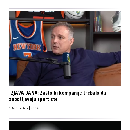
IZJAVA DANA: Zašto bi kompanije trebalo da
zapošljavaju sportiste
13/01/2026 | 08:30