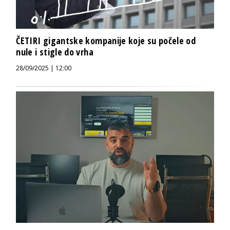
ČETIRI gigantske kompanije koje su počele od
nule i stigle do vrha
28/09/2025 | 12:00