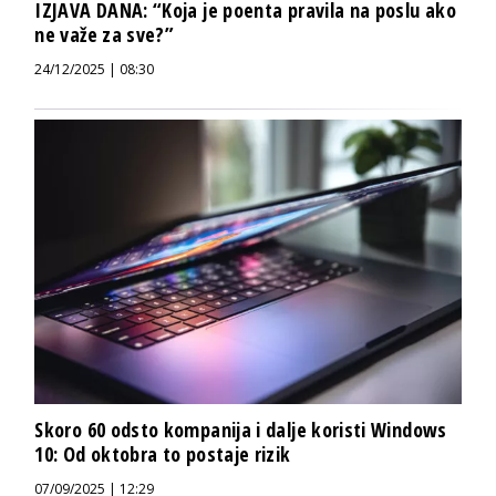
IZJAVA DANA: “Koja je poenta pravila na poslu ako
ne važe za sve?”
24/12/2025 | 08:30
Skoro 60 odsto kompanija i dalje koristi Windows
10: Od oktobra to postaje rizik
07/09/2025 | 12:29