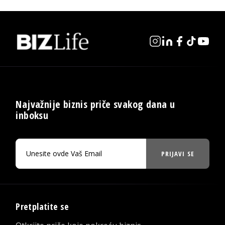
Najvažnije biznis priče svakog dana u
inboksu
PRIJAVI SE
Pretplatite se