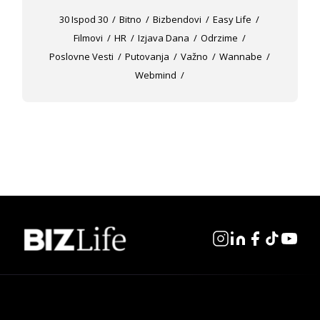
30 Ispod 30
Bitno
Bizbendovi
Easy Life
Filmovi
HR
Izjava Dana
Odrzime
Poslovne Vesti
Putovanja
Važno
Wannabe
Webmind