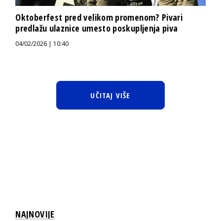
Oktoberfest pred velikom promenom? Pivari
predlažu ulaznice umesto poskupljenja piva
04/02/2026 | 10:40
UČITAJ VIŠE
NAJNOVIJE