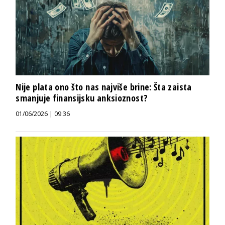
Nije plata ono što nas najviše brine: Šta zaista
smanjuje finansijsku anksioznost?
01/06/2026 | 09:36