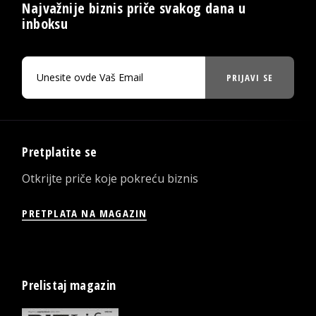
Najvažnije biznis priče svakog dana u
inboksu
PRIJAVI SE
Pretplatite se
Otkrijte priče koje pokreću biznis
PRETPLATA NA MAGAZIN
Prelistaj magazin