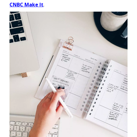
CNBC Make It
.