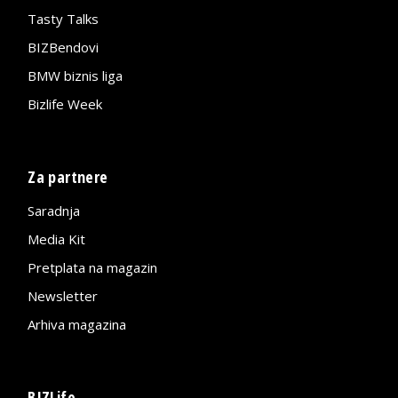
Tasty Talks
BIZBendovi
BMW biznis liga
Bizlife Week
Za partnere
Saradnja
Media Kit
Pretplata na magazin
Newsletter
Arhiva magazina
BIZLife