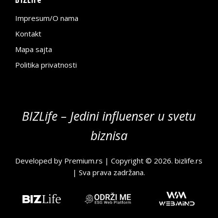
Impresum/O nama
Kontakt
Mapa sajta
Politika privatnosti
BIZLife – Jedini influenser u svetu
biznisa
Developed by
Premium.rs
| Copyright © 2026.
bizlife.rs
| Sva prava zadržana.