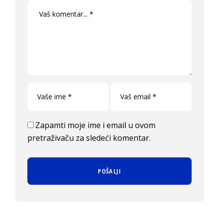
Zapamti moje ime i email u ovom
pretraživaču za sledeći komentar.