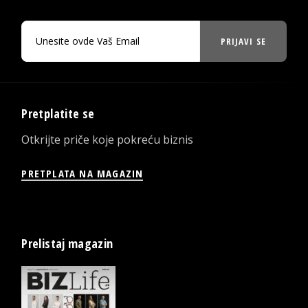
PRIJAVI SE
Pretplatite se
Otkrijte priče koje pokreću biznis
PRETPLATA NA MAGAZIN
Prelistaj magazin