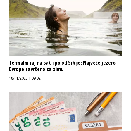
Termalni raj na sat i po od Srbije: Najveće jezero
Evrope savršeno za zimu
18/11/2025 | 09:02