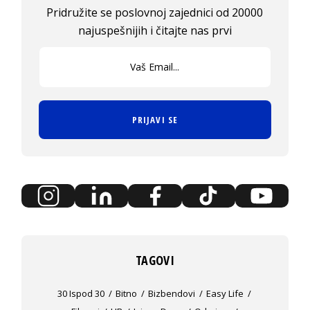
Pridružite se poslovnoj zajednici od 20000
najuspešnijih i čitajte nas prvi
PRIJAVI SE
TAGOVI
30 Ispod 30
Bitno
Bizbendovi
Easy Life