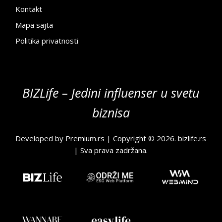
Kontakt
Mapa sajta
Politika privatnosti
BIZLife – Jedini influenser u svetu
biznisa
Developed by
Premium.rs
| Copyright © 2026.
bizlife.rs
| Sva prava zadržana.