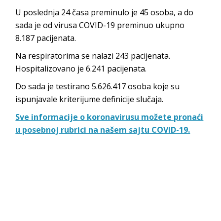
U poslednja 24 časa preminulo je 45 osoba, a do
sada je od virusa COVID-19 preminuo ukupno
8.187 pacijenata.
Na respiratorima se nalazi 243 pacijenata.
Hospitalizovano je 6.241 pacijenata.
Do sada je testirano 5.626.417 osoba koje su
ispunjavale kriterijume definicije slučaja.
Sve informacije o koronavirusu možete pronaći
u posebnoj rubrici na našem sajtu COVID-19.