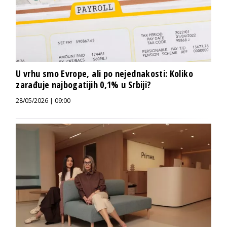
U vrhu smo Evrope, ali po nejednakosti: Koliko
zarađuje najbogatijih 0,1% u Srbiji?
28/05/2026 | 09:00