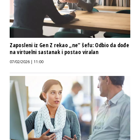
Zaposleni iz Gen Z rekao „ne“ šefu: Odbio da dođe
na virtuelni sastanak i postao viralan
07/02/2026 | 11:00