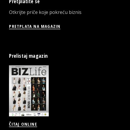
Pretplatite se
Otkrijte priče koje pokreću biznis
PRETPLATA NA MAGAZIN
Prelistaj magazin
ČITAJ ONLINE