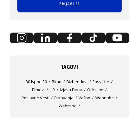
PRIJAVI SE
TAGOVI
30 Ispod 30
Bitno
Bizbendovi
Easy Life
Filmovi
HR
Izjava Dana
Odrzime
Poslovne Vesti
Putovanja
Važno
Wannabe
Webmind