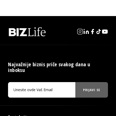
Najvažnije biznis priče svakog dana u
inboksu
PRIJAVI SE