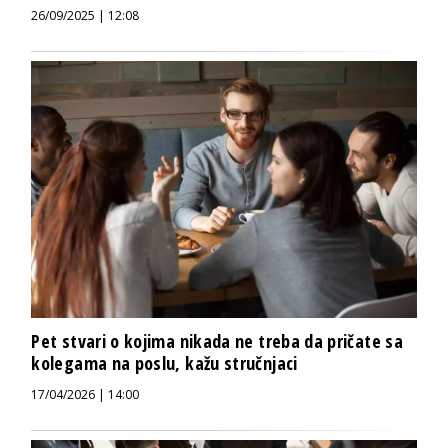
26/09/2025 | 12:08
Pet stvari o kojima nikada ne treba da pričate sa
kolegama na poslu, kažu stručnjaci
17/04/2026 | 14:00