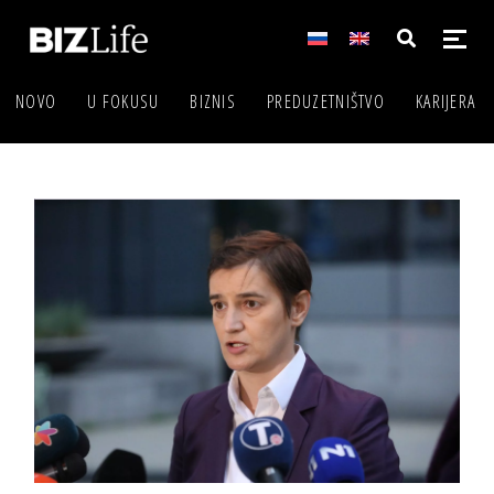
NOVO
U FOKUSU
BIZNIS
PREDUZETNIŠTVO
KARIJERA