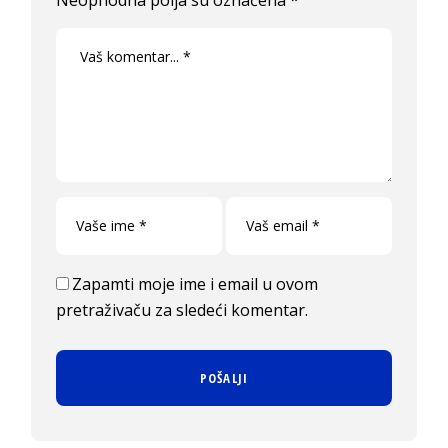
Zapamti moje ime i email u ovom
pretraživaču za sledeći komentar.