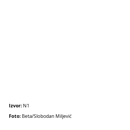
Izvor:
N1
Foto:
Beta/Slobodan Miljević