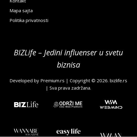
Kontakt
Mapa sajta
Politika privatnosti
BIZLife – Jedini influenser u svetu
biznisa
Developed by
Premium.rs
| Copyright © 2026.
bizlife.rs
| Sva prava zadržana.