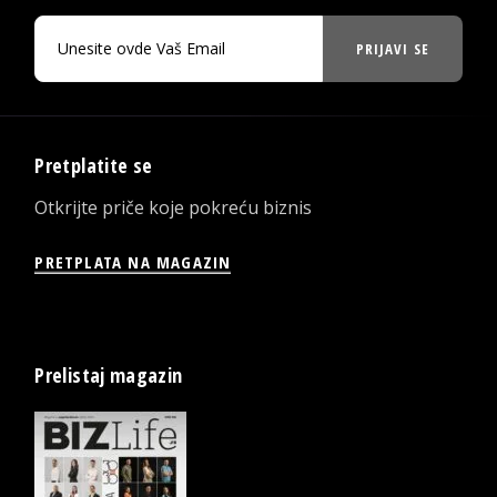
PRIJAVI SE
Pretplatite se
Otkrijte priče koje pokreću biznis
PRETPLATA NA MAGAZIN
Prelistaj magazin