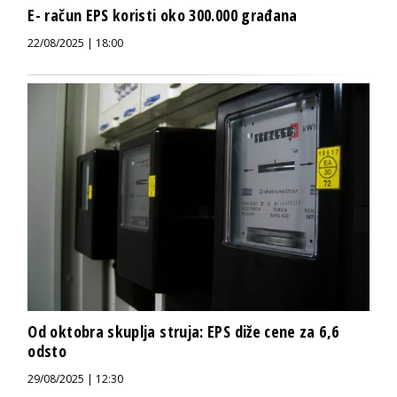
E- račun EPS koristi oko 300.000 građana
22/08/2025 | 18:00
Od oktobra skuplja struja: EPS diže cene za 6,6
odsto
29/08/2025 | 12:30