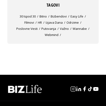
TAGOVI
30 Ispod 30
Bitno
Bizbendovi
Easy Life
Filmovi
HR
Izjava Dana
Odrzime
Poslovne Vesti
Putovanja
Važno
Wannabe
Webmind