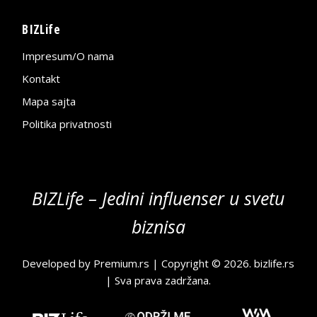
BIZLife
Impresum/O nama
Kontakt
Mapa sajta
Politika privatnosti
BIZLife – Jedini influenser u svetu
biznisa
Developed by
Premium.rs
| Copyright © 2026.
bizlife.rs
| Sva prava zadržana.