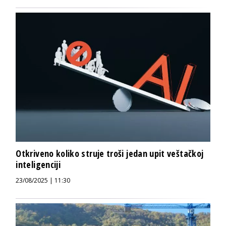
Otkriveno koliko struje troši jedan upit veštačkoj
inteligenciji
23/08/2025 | 11:30