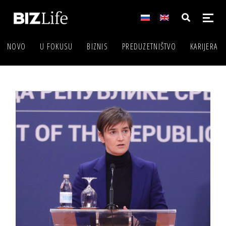
NOVO
U FOKUSU
BIZNIS
PREDUZETNIŠTVO
KARIJERA