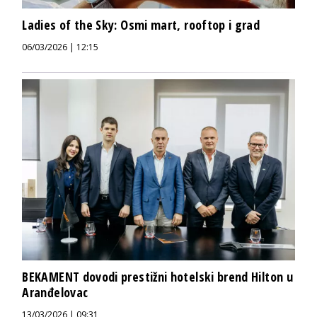
Ladies of the Sky: Osmi mart, rooftop i grad
06/03/2026 | 12:15
BEKAMENT dovodi prestižni hotelski brend Hilton u
Aranđelovac
13/03/2026 | 09:31