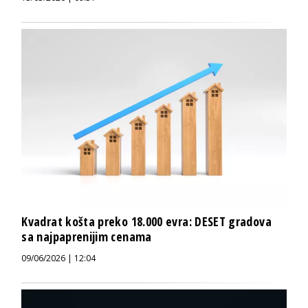
Kvadrat košta preko 18.000 evra: DESET gradova
sa najpaprenijim cenama
09/06/2026 | 12:04