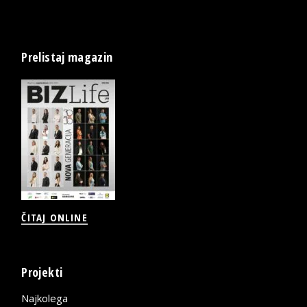
Prelistaj magazin
ČITAJ ONLINE
Projekti
Najkolega