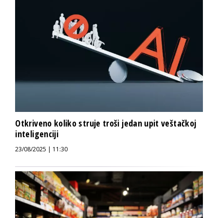
Otkriveno koliko struje troši jedan upit veštačkoj
inteligenciji
23/08/2025 | 11:30