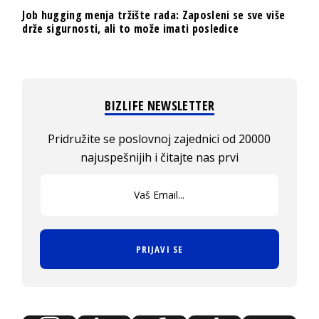
Job hugging menja tržište rada: Zaposleni se sve više
drže sigurnosti, ali to može imati posledice
BIZLIFE NEWSLETTER
Pridružite se poslovnoj zajednici od 20000
najuspešnijih i čitajte nas prvi
PRIJAVI SE