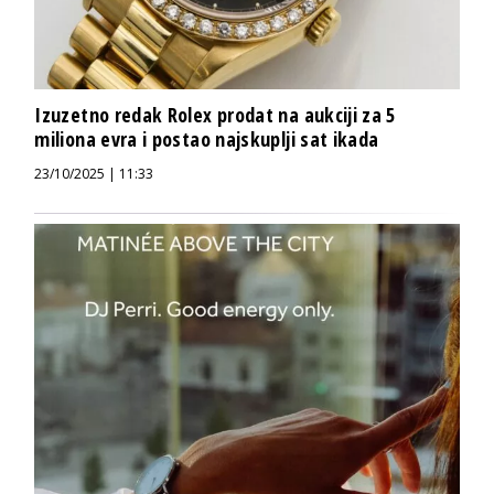
Izuzetno redak Rolex prodat na aukciji za 5
miliona evra i postao najskuplji sat ikada
23/10/2025 | 11:33