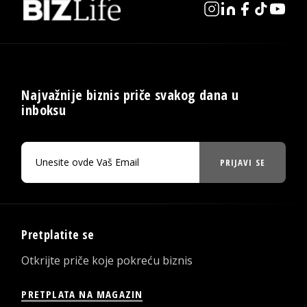
Najvažnije biznis priče svakog dana u
inboksu
PRIJAVI SE
Pretplatite se
Otkrijte priče koje pokreću biznis
PRETPLATA NA MAGAZIN