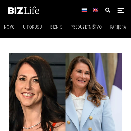
NOVO
U FOKUSU
BIZNIS
PREDUZETNIŠTVO
KARIJERA