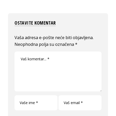
OSTAVITE KOMENTAR
Vaša adresa e-pošte neće biti objavljena.
Neophodna polja su označena
*