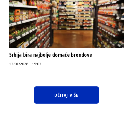
Srbija bira najbolje domaće brendove
13/01/2026 | 15:03
UČITAJ VIŠE