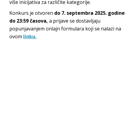
više inicijativa za različite kategorije.
Konkurs je otvoren
do 7. septembra 2025. godine
do 23:59 časova,
a prijave se dostavljaju
popunjavanjem onlajn formulara koji se nalazi na
ovom
linku.