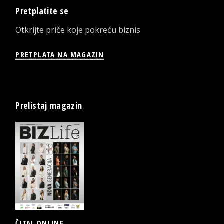
Pretplatite se
Otkrijte priče koje pokreću biznis
PRETPLATA NA MAGAZIN
Prelistaj magazin
ČITAJ ONLINE