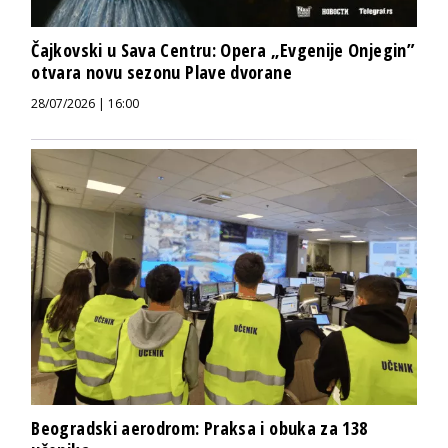
Čajkovski u Sava Centru: Opera „Evgenije Onjegin”
otvara novu sezonu Plave dvorane
28/07/2026 | 16:00
Beogradski aerodrom: Praksa i obuka za 138