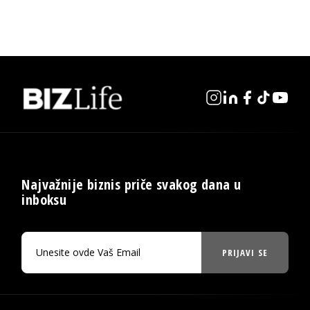
Najvažnije biznis priče svakog dana u
inboksu
PRIJAVI SE