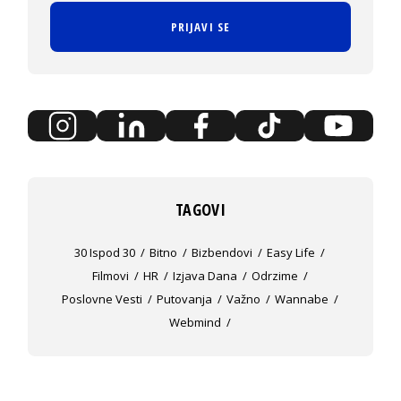
PRIJAVI SE
TAGOVI
30 Ispod 30
Bitno
Bizbendovi
Easy Life
Filmovi
HR
Izjava Dana
Odrzime
Poslovne Vesti
Putovanja
Važno
Wannabe
Webmind