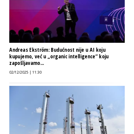
Andreas Ekström: Budućnost nije u AI koju
kupujemo, već u „organic intelligence“ koju
zapošljavamo...
02/12/2025 | 11:30