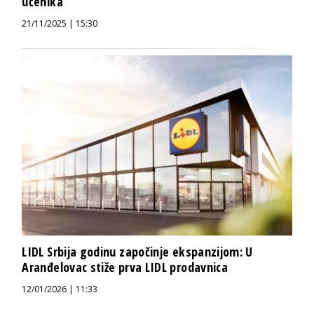
učenika
21/11/2025 | 15:30
LIDL Srbija godinu započinje ekspanzijom: U
Aranđelovac stiže prva LIDL prodavnica
12/01/2026 | 11:33