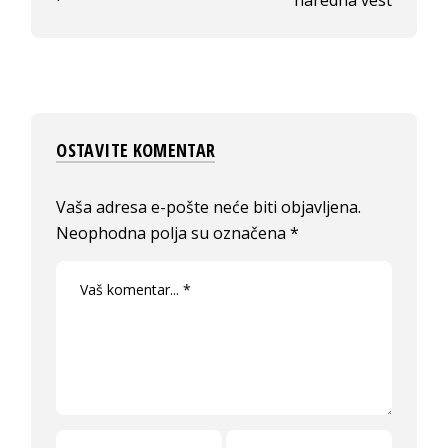
naredna vest
OSTAVITE KOMENTAR
Vaša adresa e-pošte neće biti objavljena.
Neophodna polja su označena
*