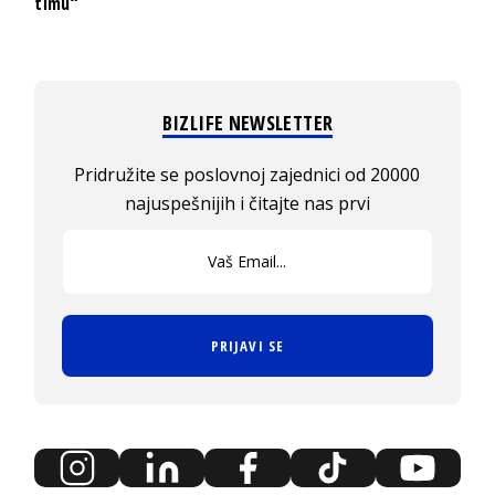
timu“
BIZLIFE NEWSLETTER
Pridružite se poslovnoj zajednici od 20000
najuspešnijih i čitajte nas prvi
PRIJAVI SE