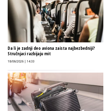
Da li je zadnji deo aviona zaista najbezbedniji?
Stručnjaci razbijaju mit
18/06/2026 | 14:33