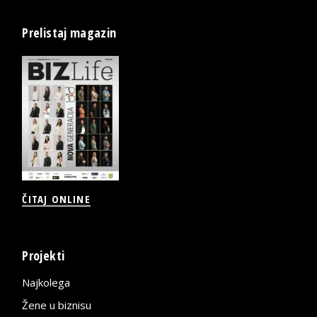
Prelistaj magazin
ČITAJ ONLINE
Projekti
Najkolega
Žene u biznisu