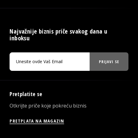
Najvažnije biznis priče svakog dana u
inboksu
PRIJAVI SE
Pretplatite se
Otkrijte priče koje pokreću biznis
PRETPLATA NA MAGAZIN