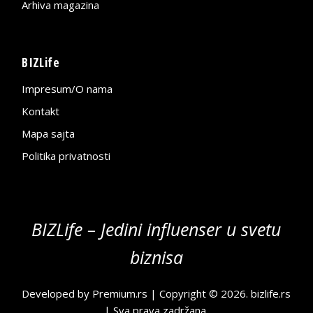
Arhiva magazina
BIZLife
Impresum/O nama
Kontakt
Mapa sajta
Politika privatnosti
BIZLife – Jedini influenser u svetu
biznisa
Developed by
Premium.rs
| Copyright © 2026.
bizlife.rs
| Sva prava zadržana.