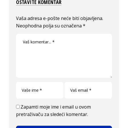
OSTAVITE KOMENTAR
Vaša adresa e-pošte neće biti objavljena.
Neophodna polja su označena
*
Zapamti moje ime i email u ovom
pretraživaču za sledeći komentar.