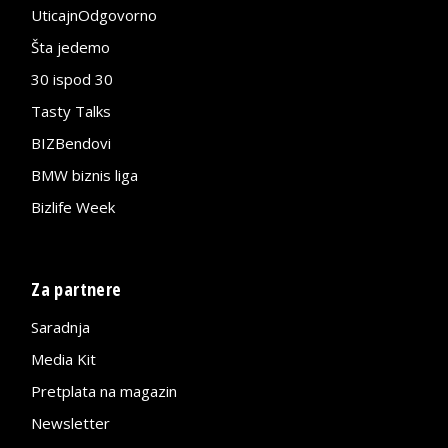
UticajnOdgovorno
Šta jedemo
30 ispod 30
Tasty Talks
BIZBendovi
BMW biznis liga
Bizlife Week
Za partnere
Saradnja
Media Kit
Pretplata na magazin
Newsletter