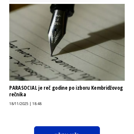
PARASOCIAL je reč godine po izboru Kembridžovog
rečnika
18/11/2025 | 18:48