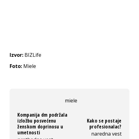
Izvor:
BIZLife
Foto:
Miele
miele
Kompanija dm podržala
izložbu posvećenu
Kako se postaje
ženskom doprinosu u
profesionalac?
umetnosti
naredna vest