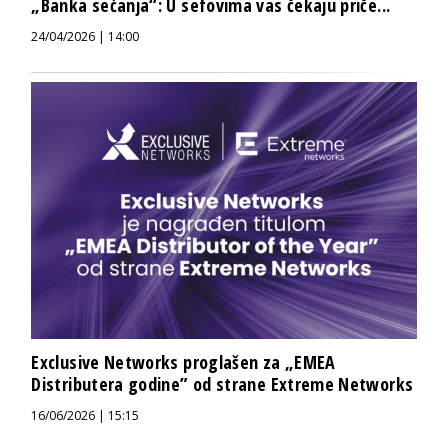
„Banka sećanja“: U sefovima vas čekaju priče...
24/04/2026 | 14:00
Exclusive Networks proglašen za „EMEA
Distributera godine” od strane Extreme Networks
16/06/2026 | 15:15