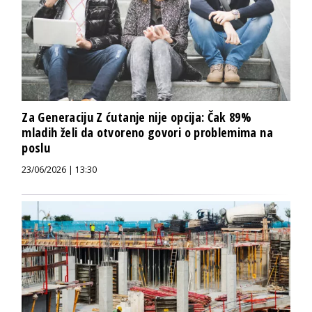
Za Generaciju Z ćutanje nije opcija: Čak 89%
mladih želi da otvoreno govori o problemima na
poslu
23/06/2026 | 13:30