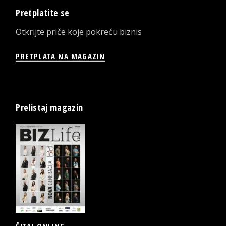
Pretplatite se
Otkrijte priče koje pokreću biznis
PRETPLATA NA MAGAZIN
Prelistaj magazin