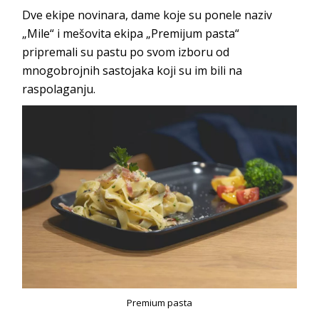
Dve ekipe novinara, dame koje su ponele naziv
„Mile“ i mešovita ekipa „Premijum pasta“
pripremali su pastu po svom izboru od
mnogobrojnih sastojaka koji su im bili na
raspolaganju.
Premium pasta