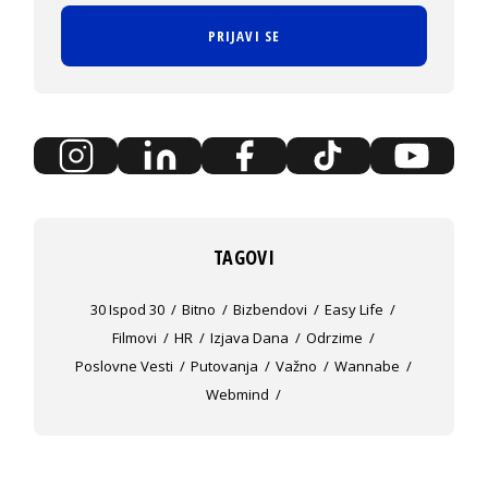
PRIJAVI SE
TAGOVI
30 Ispod 30
Bitno
Bizbendovi
Easy Life
Filmovi
HR
Izjava Dana
Odrzime
Poslovne Vesti
Putovanja
Važno
Wannabe
Webmind