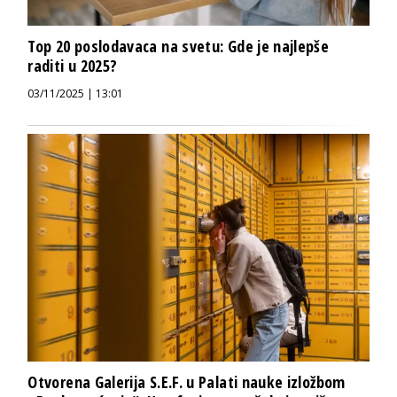
Top 20 poslodavaca na svetu: Gde je najlepše
raditi u 2025?
03/11/2025 | 13:01
Otvorena Galerija S.E.F. u Palati nauke izložbom