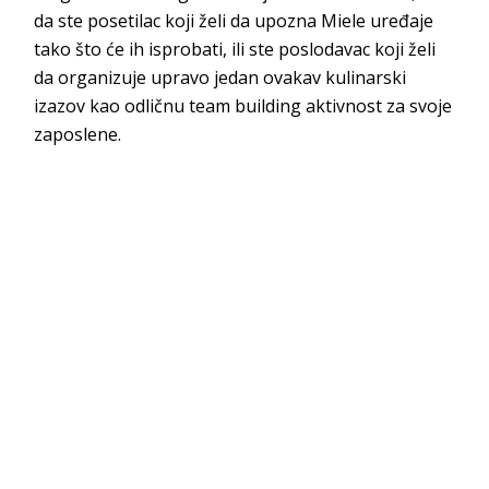
da ste posetilac koji želi da upozna Miele uređaje
tako što će ih isprobati, ili ste poslodavac koji želi
da organizuje upravo jedan ovakav kulinarski
izazov kao odličnu team building aktivnost za svoje
zaposlene.