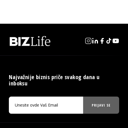
Najvažnije biznis priče svakog dana u
inboksu
PRIJAVI SE