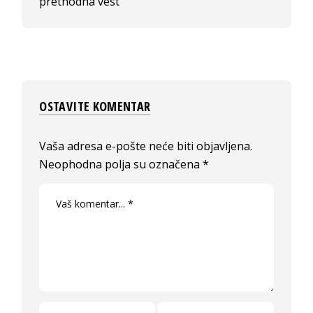
prethodna vest
OSTAVITE KOMENTAR
Vaša adresa e-pošte neće biti objavljena.
Neophodna polja su označena
*