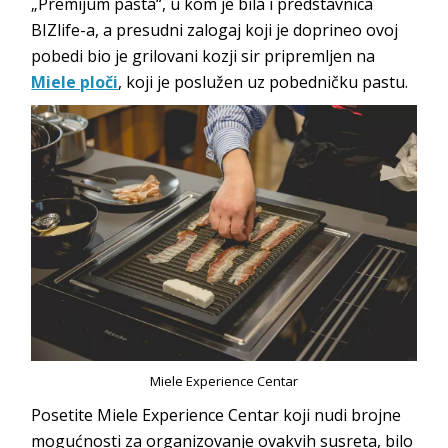
„Premijum pasta“, u kom je bila i predstavnica
BIZlife-a, a presudni zalogaj koji je doprineo ovoj
pobedi bio je grilovani kozji sir pripremljen na
Miele ploči
, koji je poslužen uz pobedničku pastu.
Miele Experience Centar
Posetite Miele Experience Centar koji nudi brojne
mogućnosti za organizovanje ovakvih susreta, bilo