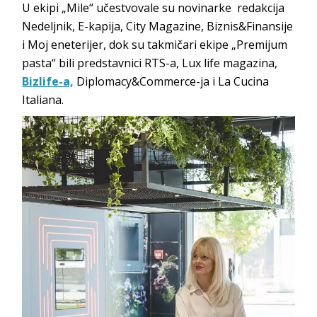
U ekipi „Mile“ učestvovale su novinarke redakcija
Nedeljnik, E-kapija, City Magazine, Biznis&Finansije
i Moj eneterijer, dok su takmičari ekipe „Premijum
pasta“ bili predstavnici RTS-a, Lux life magazina,
Bizlife-a,
Diplomacy&Commerce-ja i La Cucina
Italiana.