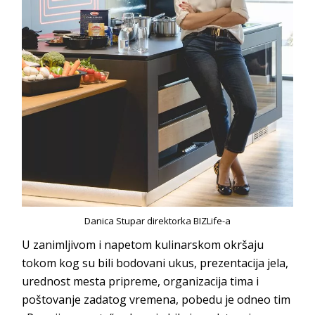
Danica Stupar direktorka BIZLife-a
U zanimljivom i napetom kulinarskom okršaju
tokom kog su bili bodovani ukus, prezentacija jela,
urednost mesta pripreme, organizacija tima i
poštovanje zadatog vremena, pobedu je odneo tim