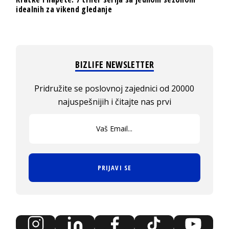
idealnih za vikend gledanje
BIZLIFE NEWSLETTER
Pridružite se poslovnoj zajednici od 20000
najuspešnijih i čitajte nas prvi
PRIJAVI SE