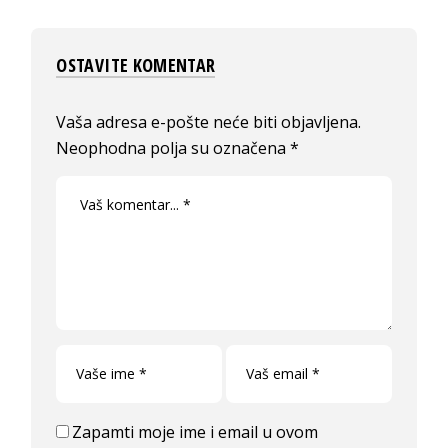
OSTAVITE KOMENTAR
Vaša adresa e-pošte neće biti objavljena.
Neophodna polja su označena
*
Zapamti moje ime i email u ovom