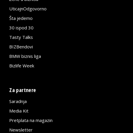
UticajnOdgovorno
Šta jedemo
30 ispod 30
Tasty Talks
BIZBendovi
BMW biznis liga
Bizlife Week
Za partnere
Saradnja
Media Kit
Pretplata na magazin
Newsletter