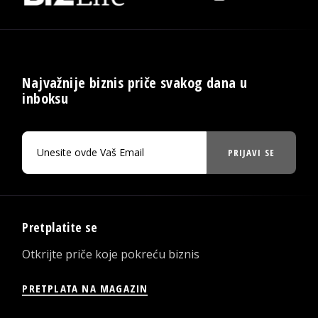
Najvažnije biznis priče svakog dana u
inboksu
PRIJAVI SE
Pretplatite se
Otkrijte priče koje pokreću biznis
PRETPLATA NA MAGAZIN