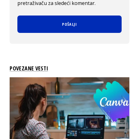
pretraživaču za sledeći komentar.
POVEZANE VESTI