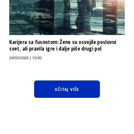
Karijera sa fusnotom: Žene su osvojile poslovni
svet, ali pravila igre i dalje piše drugi pol
29/03/2026 | 10:00
UČITAJ VIŠE