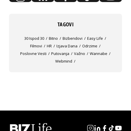
TAGOVI
30 Ispod 30
Bitno
Bizbendovi
Easy Life
Filmovi
HR
Izjava Dana
Odrzime
Poslovne Vesti
Putovanja
Važno
Wannabe
Webmind