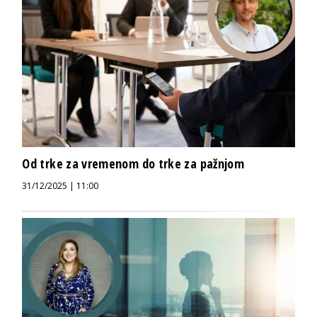
Od trke za vremenom do trke za pažnjom
31/12/2025 | 11:00