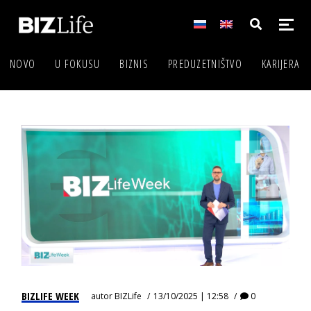
NOVO
U FOKUSU
BIZNIS
PREDUZETNIŠTVO
KARIJERA
BIZLIFE WEEK
autor
BIZLife
13/10/2025 | 12:58
0