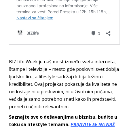
BIZLife Week je naš most između sveta interneta,
štampe i televizije – mesto gde poslovni svet dobija
ljudsko lice, a lifestyle sadržaj dobija težinu i
kredibilitet. Ovaj projekat pokazuje da kvaliteta ne
nedostaje ni u poslovnim, ni u životnim pričama,
već da je samo potrebno znati kako ih predstaviti,
preneti i učiniti relevantnim.
Saznajte sve o dešavanjima u biznisu, budite u
toku sa lifestyle temama.
PRIJAVITE SE NA NAŠ