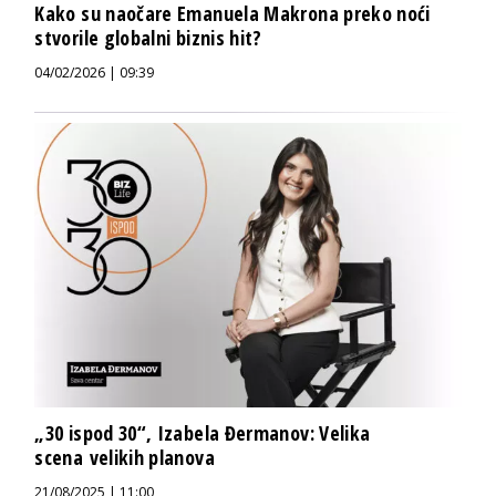
Kako su naočare Emanuela Makrona preko noći
stvorile globalni biznis hit?
04/02/2026 | 09:39
„30 ispod 30“, Izabela Đermanov: Velika
scena velikih planova
21/08/2025 | 11:00