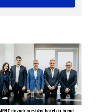
ENT dovodi prestižni hotelski brend