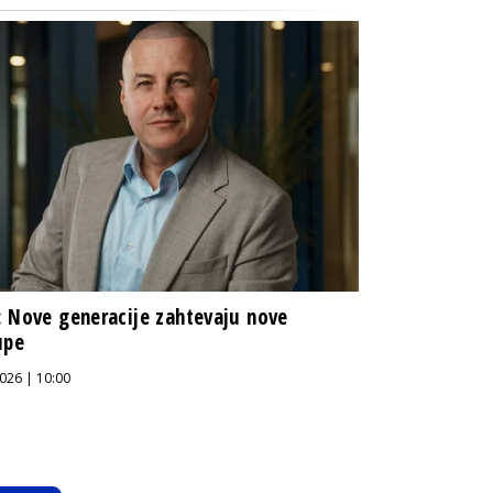
 Nove generacije zahtevaju nove
upe
026 | 10:00