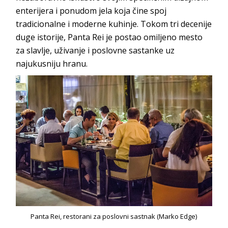
enterijera i ponudom jela koja čine spoj
tradicionalne i moderne kuhinje. Tokom tri decenije
duge istorije, Panta Rei je postao omiljeno mesto
za slavlje, uživanje i poslovne sastanke uz
najukusniju hranu.
Panta Rei, restorani za poslovni sastnak (Marko Edge)