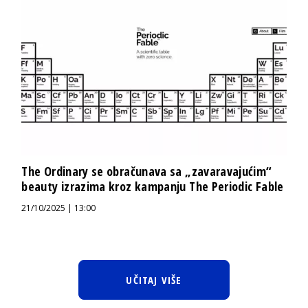
The Ordinary se obračunava sa „zavaravajućim“
beauty izrazima kroz kampanju The Periodic Fable
21/10/2025 | 13:00
UČITAJ VIŠE