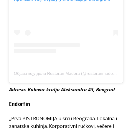
Објава коју дели Restoran Madera (@restoranmadera)
Adresa: Bulevar kralja Aleksandra 43, Beograd
Endorfin
„Prva BISTRONOMIJA u srcu Beograda. Lokalna i
zanatska kuhinja. Korporativni ručkovi, večere i