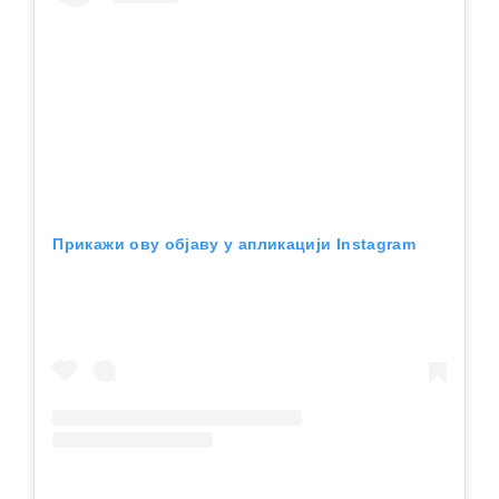
Прикажи ову објаву у апликацији Instagram