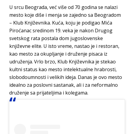
U srcu Beograda, već više od 70 godina se nalazi
mesto koje diše i menja se zajedno sa Beogradom
– Klub Književnika. Kuća, koju je podigao Mića
Piroćanac sredinom 19. veka je nakon Drugog
svetskog rata postala dom jugoslovenske
književne elite. U isto vreme, nastao je i restoran,
kao mesto za okupljanje i druženje pisaca iz
udruženja. Vrlo brzo, Klub Književnika je stekao
kultni status kao mesto intelektualne hrabrosti,
slobodoumnosti i velikih ideja. Danas je ovo mesto
idealno za poslovni sastanak, ali i za neformalno
druženje sa prijateljima i kolegama.