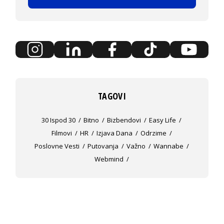
TAGOVI
30 Ispod 30
Bitno
Bizbendovi
Easy Life
Filmovi
HR
Izjava Dana
Odrzime
Poslovne Vesti
Putovanja
Važno
Wannabe
Webmind