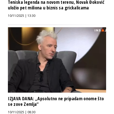
Teniska legenda na novom terenu, Novak Đoković
uložio pet miliona u biznis sa grickalicama
10/11/2025 | 13:30
IZJAVA DANA: „Apsolutno ne pripadam onome što
se zove Zemlja“
10/11/2025 | 08:30