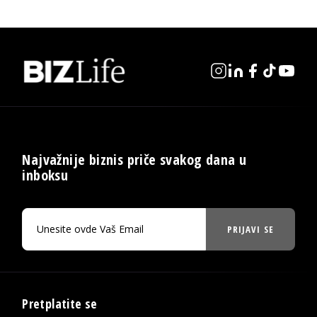
Najvažnije biznis priče svakog dana u
inboksu
PRIJAVI SE
Pretplatite se