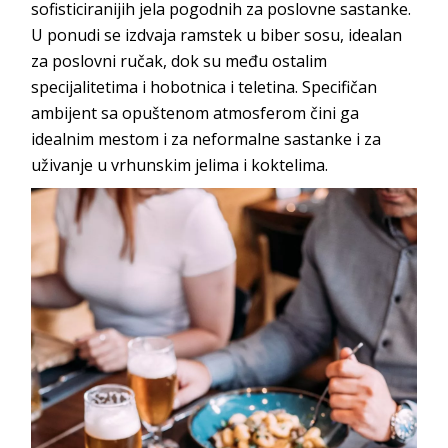
sofisticiranijih jela pogodnih za poslovne sastanke.
U ponudi se izdvaja ramstek u biber sosu, idealan
za poslovni ručak, dok su među ostalim
specijalitetima i hobotnica i teletina. Specifičan
ambijent sa opuštenom atmosferom čini ga
idealnim mestom i za neformalne sastanke i za
uživanje u vrhunskim jelima i koktelima.