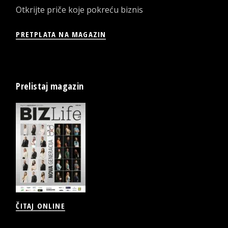
Otkrijte priče koje pokreću biznis
PRETPLATA NA MAGAZIN
Prelistaj magazin
ČITAJ ONLINE