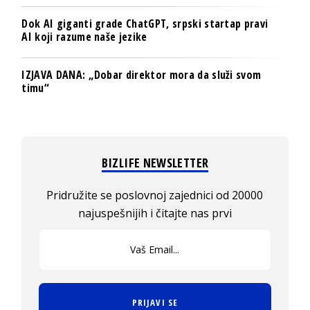
Dok AI giganti grade ChatGPT, srpski startap pravi
AI koji razume naše jezike
IZJAVA DANA: „Dobar direktor mora da služi svom
timu“
BIZLIFE NEWSLETTER
Pridružite se poslovnoj zajednici od 20000
najuspešnijih i čitajte nas prvi
PRIJAVI SE