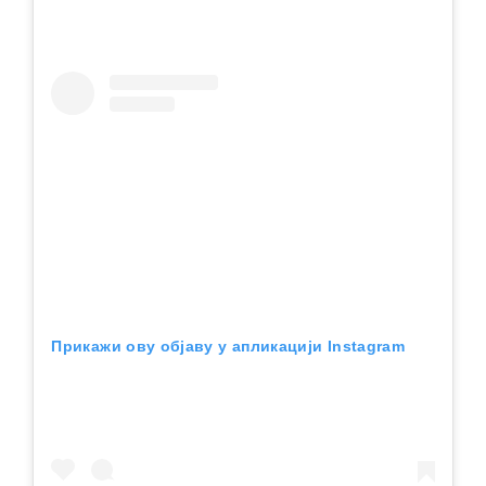
Прикажи ову објаву у апликацији Instagram