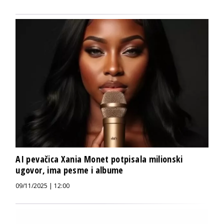
AI pevačica Xania Monet potpisala milionski
ugovor, ima pesme i albume
09/11/2025 | 12:00