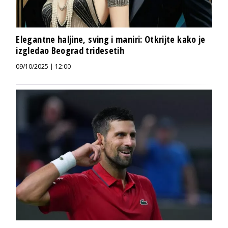
Elegantne haljine, sving i maniri: Otkrijte kako je
izgledao Beograd tridesetih
09/10/2025 | 12:00