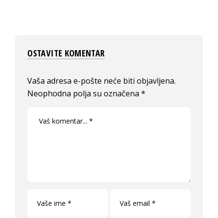
OSTAVITE KOMENTAR
Vaša adresa e-pošte neće biti objavljena.
Neophodna polja su označena
*