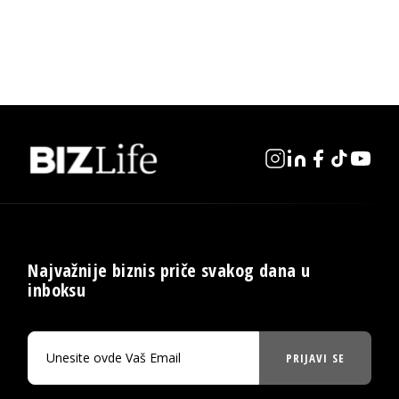
Najvažnije biznis priče svakog dana u
inboksu
PRIJAVI SE