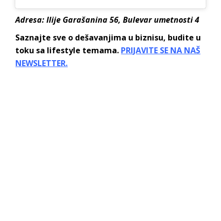
Adresa: Ilije Garašanina 56, Bulevar umetnosti 4
Saznajte sve o dešavanjima u biznisu, budite u
toku sa lifestyle temama.
PRIJAVITE SE NA NAŠ
NEWSLETTER.