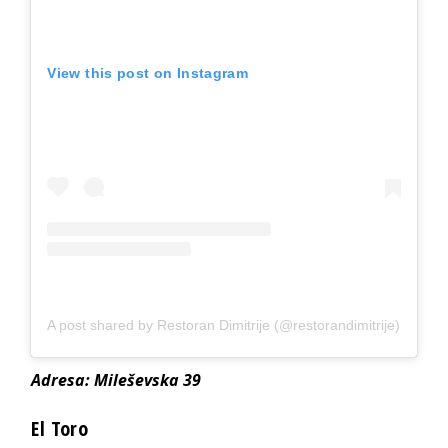
View this post on Instagram
A post shared by Restoran Dimitrije (@restorandimitrije)
Adresa: Mileševska 39
El Toro