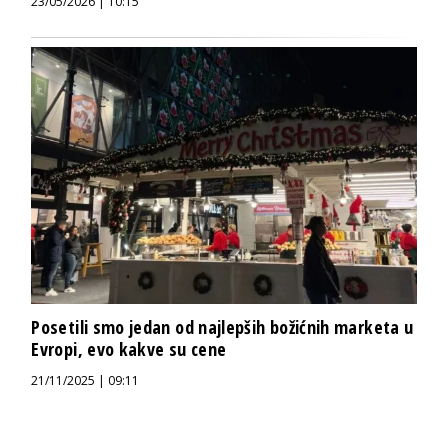
23/05/2026 | 10:15
Posetili smo jedan od najlepših božićnih marketa u
Evropi, evo kakve su cene
21/11/2025 | 09:11