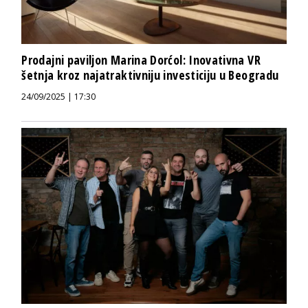
Prodajni paviljon Marina Dorćol: Inovativna VR
šetnja kroz najatraktivniju investiciju u Beogradu
24/09/2025 | 17:30