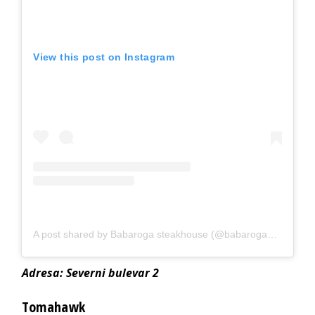
View this post on Instagram
A post shared by Babaroga steakhouse (@babaroga_steakhouse)
Adresa: Severni bulevar 2
Tomahawk