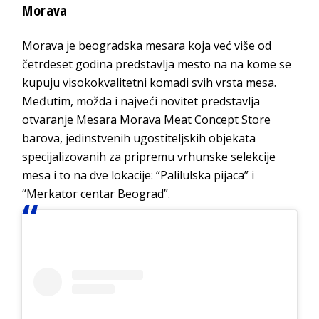
Morava
Morava je beogradska mesara koja već više od
četrdeset godina predstavlja mesto na na kome se
kupuju visokokvalitetni komadi svih vrsta mesa.
Međutim, možda i najveći novitet predstavlja
otvaranje Mesara Morava Meat Concept Store
barova, jedinstvenih ugostiteljskih objekata
specijalizovanih za pripremu vrhunske selekcije
mesa i to na dve lokacije: “Palilulska pijaca” i
“Merkator centar Beograd”.