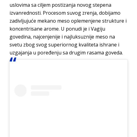
uslovima sa ciljem postizanja novog stepena
izvanrednosti. Procesom suvog zrenja, dobijamo
zadivljujuće mekano meso oplemenjene strukture i
koncentrisane arome. U ponudi je i Vagiju
govedina, najcenjenije i najluksuznije meso na
svetu zbog svog superiornog kvaliteta ishrane i
uzgajanja u poređenju sa drugim rasama goveda.