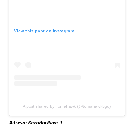
View this post on Instagram
A post shared by Tomahawk (@tomahawkbgd)
Adresa: Karađorđeva 9