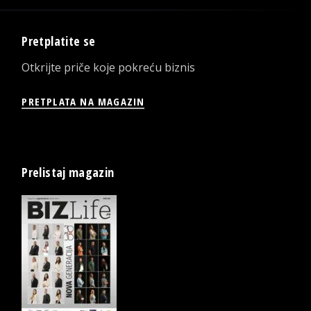
Pretplatite se
Otkrijte priče koje pokreću biznis
PRETPLATA NA MAGAZIN
Prelistaj magazin