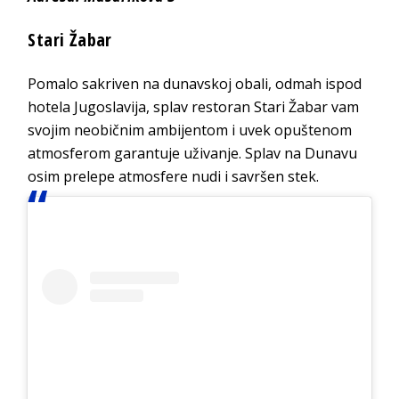
Stari Žabar
Pomalo sakriven na dunavskoj obali, odmah ispod
hotela Jugoslavija, splav restoran Stari Žabar vam
svojim neobičnim ambijentom i uvek opuštenom
atmosferom garantuje uživanje. Splav na Dunavu
osim prelepe atmosfere nudi i savršen stek.