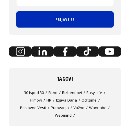
PRIJAVI SE
TAGOVI
30 Ispod 30
Bitno
Bizbendovi
Easy Life
Filmovi
HR
Izjava Dana
Odrzime
Poslovne Vesti
Putovanja
Važno
Wannabe
Webmind