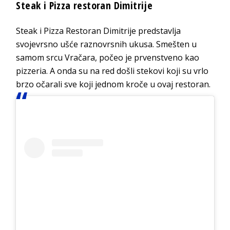
Steak i Pizza restoran Dimitrije
Steak i Pizza Restoran Dimitrije predstavlja
svojevrsno ušće raznovrsnih ukusa. Smešten u
samom srcu Vračara, počeo je prvenstveno kao
pizzeria. A onda su na red došli stekovi koji su vrlo
brzo očarali sve koji jednom kroče u ovaj restoran.