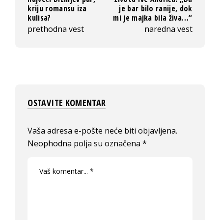
kriju romansu iza
je bar bilo ranije, dok
kulisa?
mi je majka bila živa…“
prethodna vest
naredna vest
OSTAVITE KOMENTAR
Vaša adresa e-pošte neće biti objavljena.
Neophodna polja su označena
*