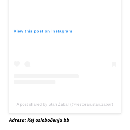
View this post on Instagram
A post shared by Stari Žabar (@restoran.stari.zabar)
Adresa: Kej osloboðenja bb