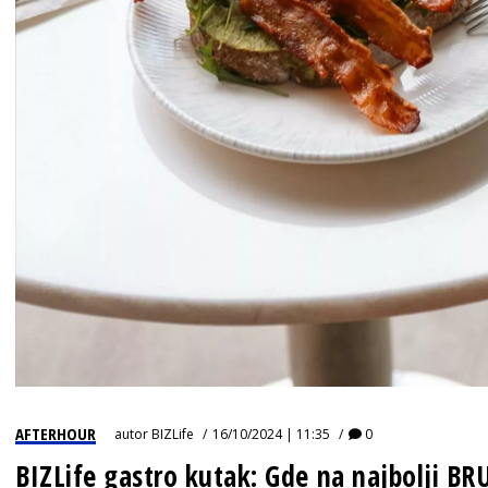
AFTERHOUR
autor
BIZLife
16/10/2024 | 11:35
0
BIZLife gastro kutak: Gde na najbolji B