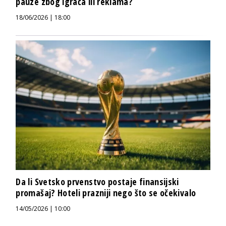
pauze zbog igrača ili reklama?
18/06/2026 | 18:00
Da li Svetsko prvenstvo postaje finansijski
promašaj? Hoteli prazniji nego što se očekivalo
14/05/2026 | 10:00