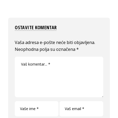
OSTAVITE KOMENTAR
Vaša adresa e-pošte neće biti objavljena.
Neophodna polja su označena
*