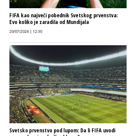
FIFA kao najveći pobednik Svetskog prvenstva:
Evo koliko je zaradila od Mundijala
20/07/2026 | 12:30
Svetsko prvenstvo pod lupom: Da li FIFA uvodi