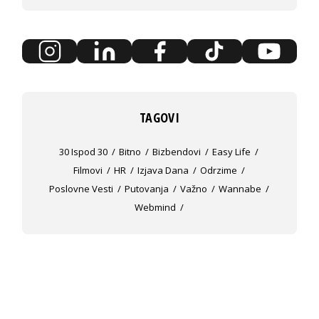
TAGOVI
30 Ispod 30
Bitno
Bizbendovi
Easy Life
Filmovi
HR
Izjava Dana
Odrzime
Poslovne Vesti
Putovanja
Važno
Wannabe
Webmind