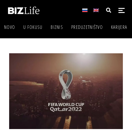
NOVO
U FOKUSU
BIZNIS
PREDUZETNIŠTVO
KARIJERA