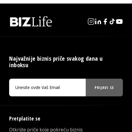
Najvažnije biznis priče svakog dana u
inboksu
PRIJAVI SE
Pretplatite se
Otkrijte priče koje pokreću biznis