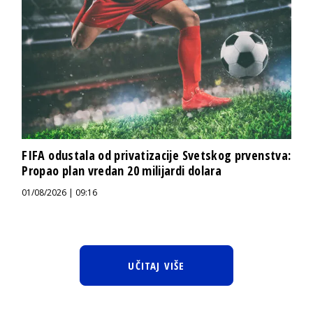
FIFA odustala od privatizacije Svetskog prvenstva:
Propao plan vredan 20 milijardi dolara
01/08/2026 | 09:16
UČITAJ VIŠE