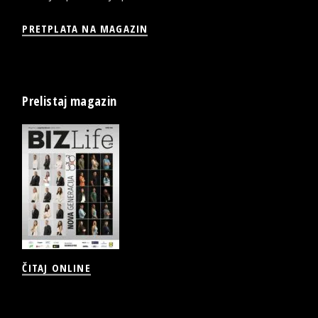
PRETPLATA NA MAGAZIN
Prelistaj magazin
ČITAJ ONLINE