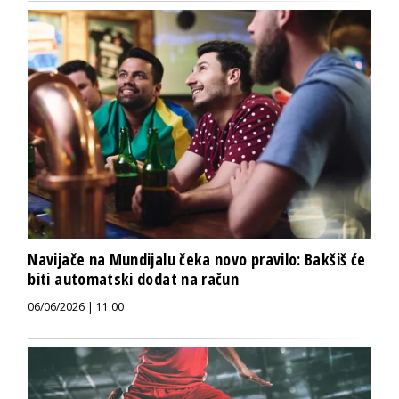
Navijače na Mundijalu čeka novo pravilo: Bakšiš će
biti automatski dodat na račun
06/06/2026 | 11:00