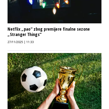
Netflix „pao“ zbog premijere finalne sezone
„Stranger Things“
27/11/2025 | 11:33