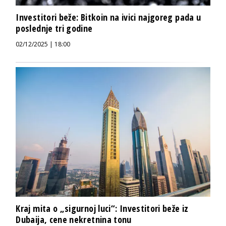
Investitori beže: Bitkoin na ivici najgoreg pada u
poslednje tri godine
02/12/2025 | 18:00
Kraj mita o „sigurnoj luci“: Investitori beže iz
Dubaija, cene nekretnina tonu