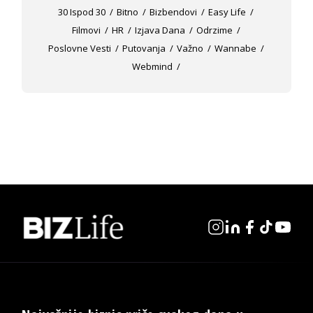
30 Ispod 30
Bitno
Bizbendovi
Easy Life
Filmovi
HR
Izjava Dana
Odrzime
Poslovne Vesti
Putovanja
Važno
Wannabe
Webmind