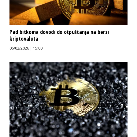
Pad bitkoina dovodi do otpuštanja na berzi
kriptovaluta
06/02/2026 | 15:00