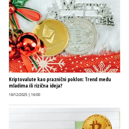
Kriptovalute kao praznični poklon: Trend među
mladima ili rizična ideja?
16/12/2025 | 16:00