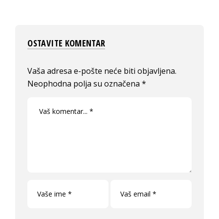
OSTAVITE KOMENTAR
Vaša adresa e-pošte neće biti objavljena.
Neophodna polja su označena
*