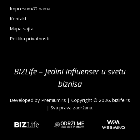
Impresum/O nama
Kontakt
Mapa sajta
Politika privatnosti
BIZLife – Jedini influenser u svetu
biznisa
Developed by
Premium.rs
| Copyright © 2026.
bizlife.rs
| Sva prava zadržana.