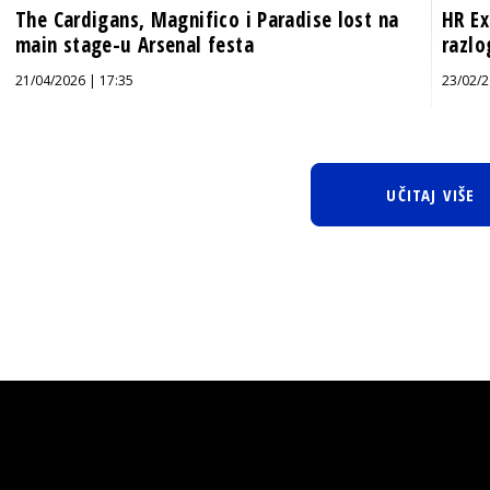
The Cardigans, Magnifico i Paradise lost na
HR Ex
main stage-u Arsenal festa
razlo
21/04/2026 | 17:35
23/02/2
UČITAJ VIŠE