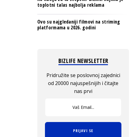
toplotni talas najbolja reklama
Ovo su najgledaniji filmovi na striming
platformama u 2026. godini
BIZLIFE NEWSLETTER
Pridružite se poslovnoj zajednici
od 20000 najuspešnijih i čitajte
nas prvi
PRIJAVI SE