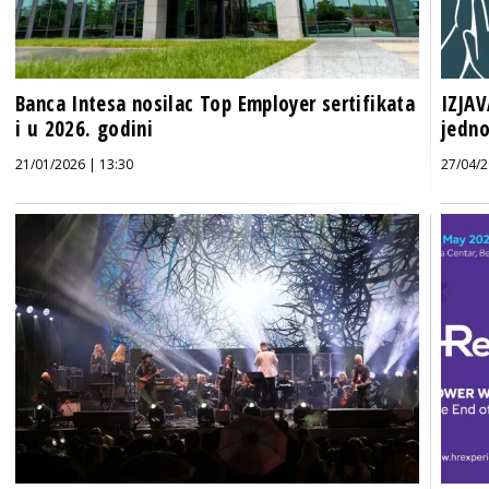
Banca Intesa nosilac Top Employer sertifikata
IZJAV
i u 2026. godini
jedn
21/01/2026 | 13:30
27/04/2