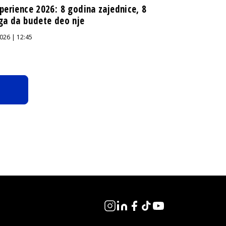
perience 2026: 8 godina zajednice, 8
ga da budete deo nje
026 | 12:45