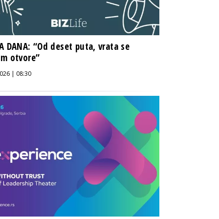
A DANA: “Od deset puta, vrata se
om otvore”
026 | 08:30