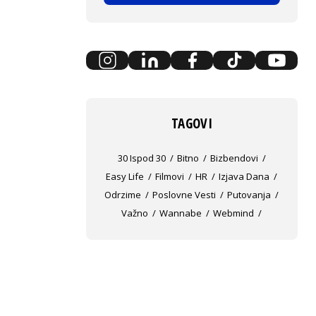
TAGOVI
30 Ispod 30
Bitno
Bizbendovi
Easy Life
Filmovi
HR
Izjava Dana
Odrzime
Poslovne Vesti
Putovanja
Važno
Wannabe
Webmind