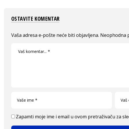
OSTAVITE KOMENTAR
Vaša adresa e-pošte neće biti objavljena.
Neophodna p
Zapamti moje ime i email u ovom pretraživaču za sl