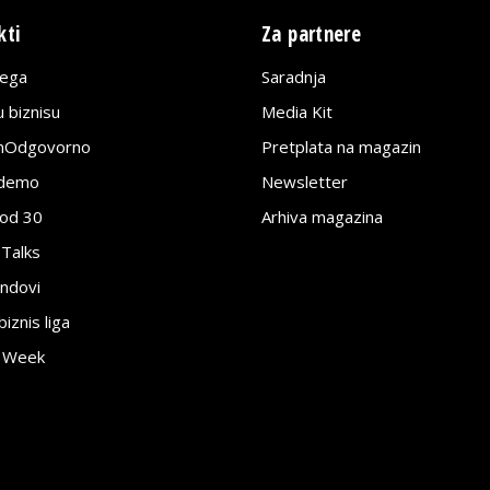
kti
Za partnere
lega
Saradnja
 biznisu
Media Kit
jnOdgovorno
Pretplata na magazin
edemo
Newsletter
pod 30
Arhiva magazina
 Talks
ndovi
znis liga
e Week