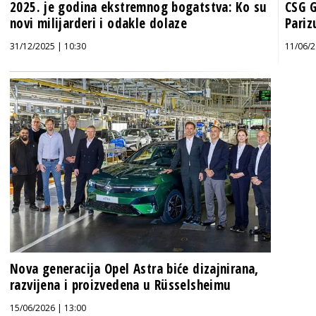
2025. je godina ekstremnog bogatstva: Ko su
CSG G
novi milijarderi i odakle dolaze
Pariz
31/12/2025 | 10:30
11/06/2
Nova generacija Opel Astra biće dizajnirana,
razvijena i proizvedena u Rüsselsheimu
15/06/2026 | 13:00