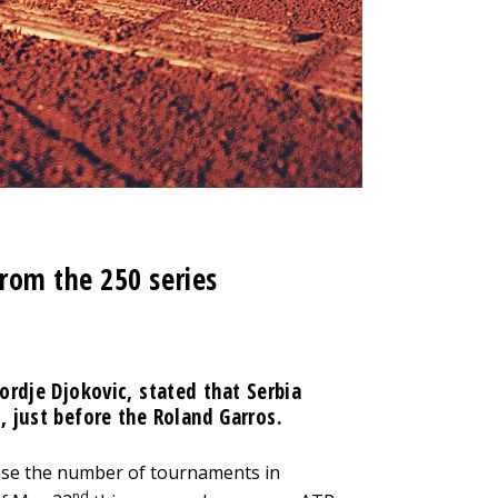
rom the 250 series
ordje Djokovic, stated that Serbia
, just before the Roland Garros.
ease the number of tournaments in
nd