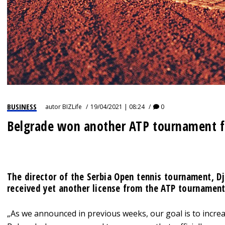
BUSINESS
autor
BIZLife
19/04/2021 | 08:24
0
Belgrade won another ATP tournament f
The director of the Serbia Open tennis tournament, Dj
received yet another license from the ATP tournament
„As we announced in previous weeks, our goal is to incr