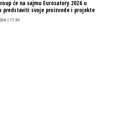
roup će na sajmu Eurosatory 2026 u
u predstaviti svoje proizvode i projekte
026 | 17:30