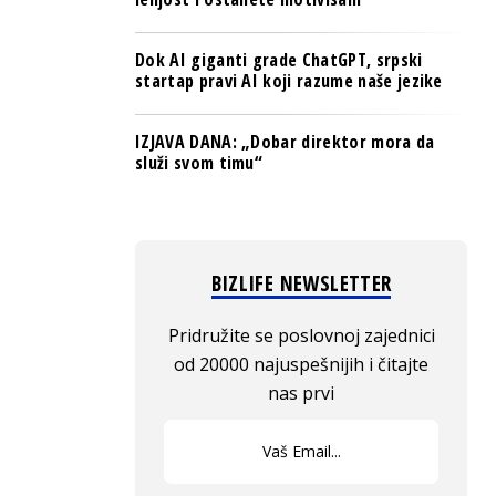
Dok AI giganti grade ChatGPT, srpski
startap pravi AI koji razume naše jezike
IZJAVA DANA: „Dobar direktor mora da
služi svom timu“
BIZLIFE NEWSLETTER
Pridružite se poslovnoj zajednici
od 20000 najuspešnijih i čitajte
nas prvi