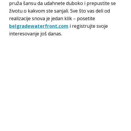
pruža šansu da udahnete duboko i prepustite se
životu o kakvom ste sanjali. Sve što vas deli od
realizacije snova je jedan klik – posetite
belgradewaterfront.com
i registrujte svoje
interesovanje još danas.