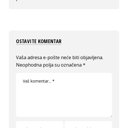
OSTAVITE KOMENTAR
Vaša adresa e-pošte neće biti objavljena.
Neophodna polja su označena
*