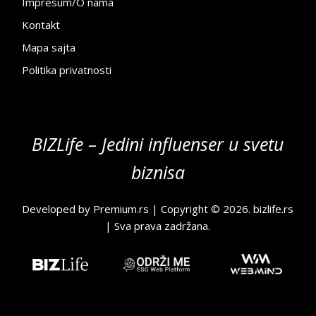
Impresum/O nama
Kontakt
Mapa sajta
Politika privatnosti
BIZLife – Jedini influenser u svetu
biznisa
Developed by
Premium.rs
| Copyright © 2026.
bizlife.rs
| Sva prava zadržana.