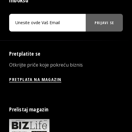
inboksu
PRIJAVI SE
Pretplatite se
Otkrijte priče koje pokreću biznis
PRETPLATA NA MAGAZIN
Prelistaj magazin