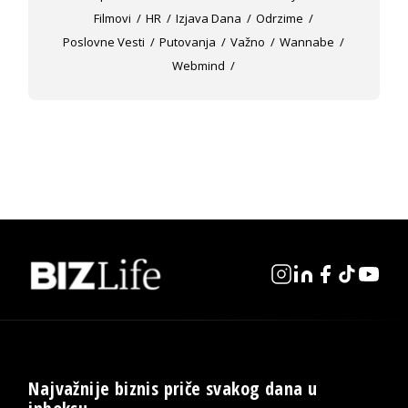
Filmovi
HR
Izjava Dana
Odrzime
Poslovne Vesti
Putovanja
Važno
Wannabe
Webmind
Najvažnije biznis priče svakog dana u