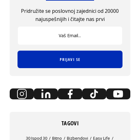
Pridružite se poslovnoj zajednici od 20000
najuspešnijih i čitajte nas prvi
PRIJAVI SE
TAGOVI
30 Ispod 30
Bitno
Bizbendovi
Easy Life