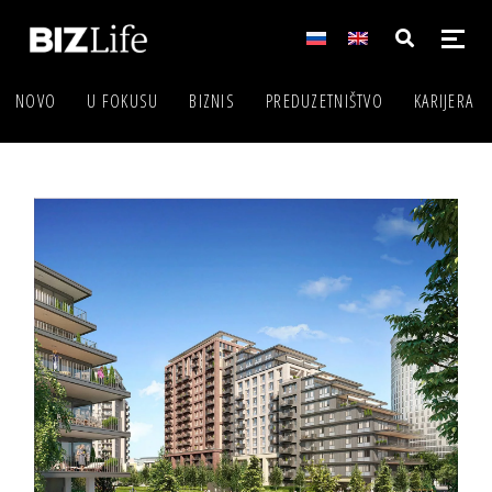
NOVO
U FOKUSU
BIZNIS
PREDUZETNIŠTVO
KARIJERA