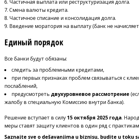
Частичная выплата или реструктуризация долга.
Смена валюты кредита.
Частичное списание и консолидация долга.
Введение моратория на выплату (банк не начисляет
Единый порядок
Все банки будут обязаны:
следить за проблемными кредитами,
при первых признаках проблем связываться с кли
послаблений,
предусмотреть
двухуровневое рассмотрение
(ес
жалобу в специальную Комиссию внутри банка).
Решение вступает в силу
15 октября 2025 года
. Наро
меры ставят защиту клиентов в один ряд с практикам
Saznajte sve o dešavanjima u biznisu, budite u toku 