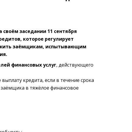
 своём заседании 11 сентября
редитов, которое регулирует
ложить заёмщикам, испытывающим
ия.
елей финансовых услуг
, действующего
выплату кредита, если в течение срока
т заёмщика в тяжёлое финансовое