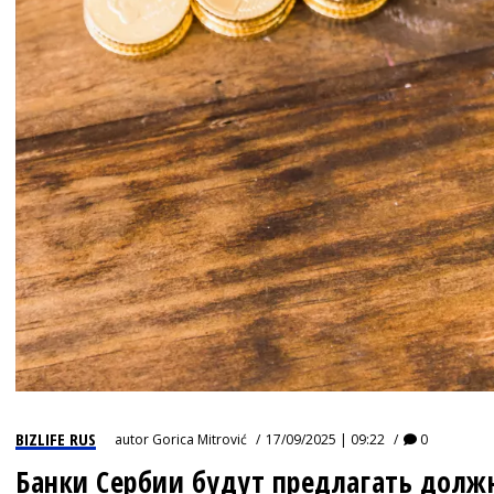
BIZLIFE RUS
autor
Gorica Mitrović
17/09/2025 | 09:22
0
Банки Сербии будут предлагать долж