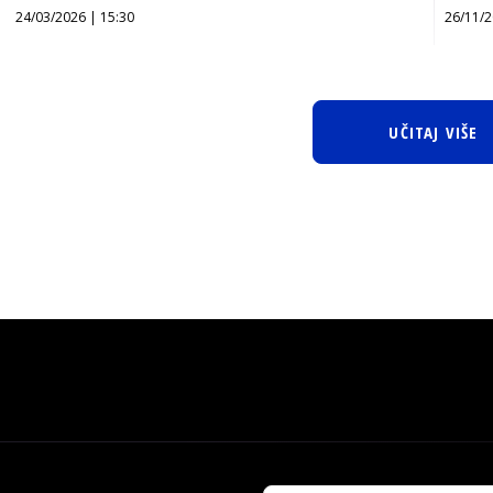
24/03/2026 | 15:30
26/11/2
UČITAJ VIŠE