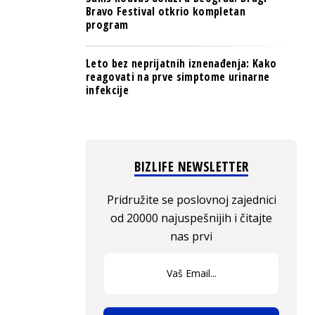
Bravo Festival otkrio kompletan
program
Leto bez neprijatnih iznenađenja: Kako
reagovati na prve simptome urinarne
infekcije
BIZLIFE NEWSLETTER
Pridružite se poslovnoj zajednici
od 20000 najuspešnijih i čitajte
nas prvi