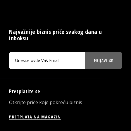
Najvažnije biznis priče svakog dana u
inboksu
PRIJAVI SE
Pretplatite se
Otkrijte priče koje pokreću biznis
PRETPLATA NA MAGAZIN