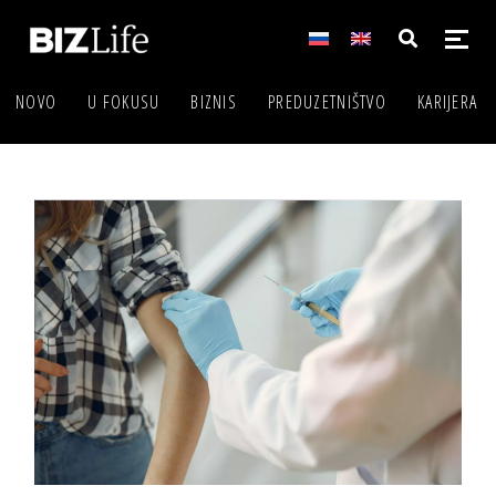
NOVO
U FOKUSU
BIZNIS
PREDUZETNIŠTVO
KARIJERA