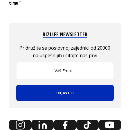
timu“
BIZLIFE NEWSLETTER
Pridružite se poslovnoj zajednici od 20000
najuspešnijih i čitajte nas prvi
PRIJAVI SE