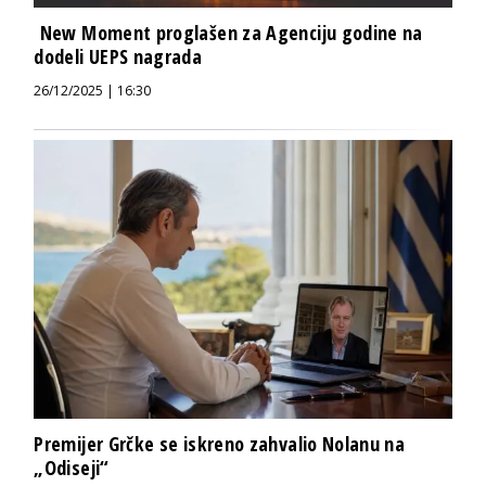
New Moment proglašen za Agenciju godine na
dodeli UEPS nagrada
26/12/2025 | 16:30
Premijer Grčke se iskreno zahvalio Nolanu na
„Odiseji“