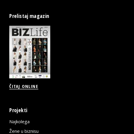
Prelistaj magazin
ČITAJ ONLINE
Projekti
Najkolega
Žene u biznisu