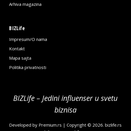
Arhiva magazina
BIZLife
Impresum/O nama
Kontakt
Mapa sajta
Politika privatnosti
BIZLife – Jedini influenser u svetu
biznisa
Developed by
Premium.rs
| Copyright © 2026.
bizlife.rs