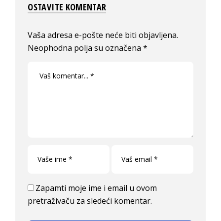
OSTAVITE KOMENTAR
Vaša adresa e-pošte neće biti objavljena.
Neophodna polja su označena
*
Zapamti moje ime i email u ovom
pretraživaču za sledeći komentar.