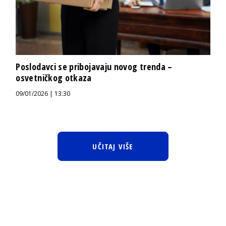
Poslodavci se pribojavaju novog trenda –
osvetničkog otkaza
09/01/2026 | 13:30
UČITAJ VIŠE