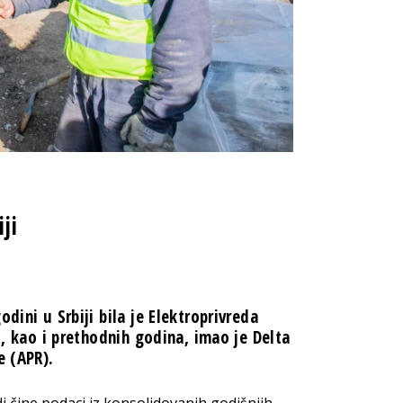
ji
dini u Srbiji bila je Elektroprivreda
u, kao i prethodnih godina, imao je Delta
e (APR).