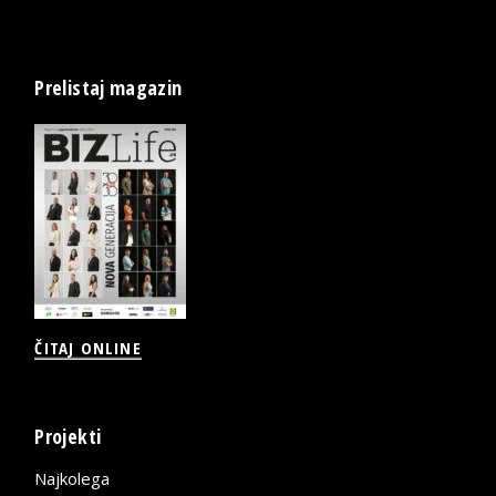
Prelistaj magazin
ČITAJ ONLINE
Projekti
Najkolega