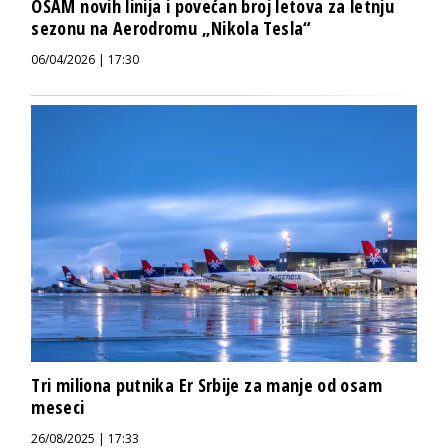
OSAM novih linija i povećan broj letova za letnju
sezonu na Aerodromu „Nikola Tesla“
06/04/2026 | 17:30
Tri miliona putnika Er Srbije za manje od osam
meseci
26/08/2025 | 17:33