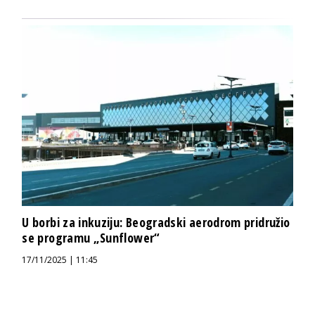
U borbi za inkuziju: Beogradski aerodrom pridružio
se programu „Sunflower“
17/11/2025 | 11:45