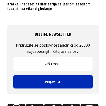
Kratke i napete: 7 triler serija sa jednom sezonom
idealnih za vikend gledanje
BIZLIFE NEWSLETTER
Pridružite se poslovnoj zajednici od 20000
najuspešnijih i čitajte nas prvi
PRIJAVI SE