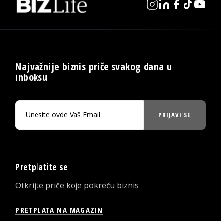
Najvažnije biznis priče svakog dana u
inboksu
PRIJAVI SE
Pretplatite se
Otkrijte priče koje pokreću biznis
PRETPLATA NA MAGAZIN