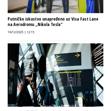
Putničko iskustvo unapređeno uz Visa Fast Lane
na Aerodromu „Nikola Tesla“
16/12/2025 | 12:15