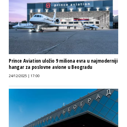
Prince Aviation uložio 9 miliona evra u najmoderniji
hangar za poslovne avione u Beogradu
24/12/2025 | 17:00