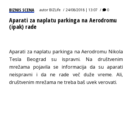
BIZNIS SCENA
autor
BIZLife
24/08/2018 | 13:07
0
Aparati za naplatu parkinga na Aerodromu
(ipak) rade
Aparati za naplatu parkinga na Aerodromu Nikola
Tesla Beograd su ispravni. Na društvenim
mrežama pojavila se informacija da su aparati
neispravni i da ne rade več duže vreme. Ali,
društvenim mrežama ne treba baš uvek verovati.